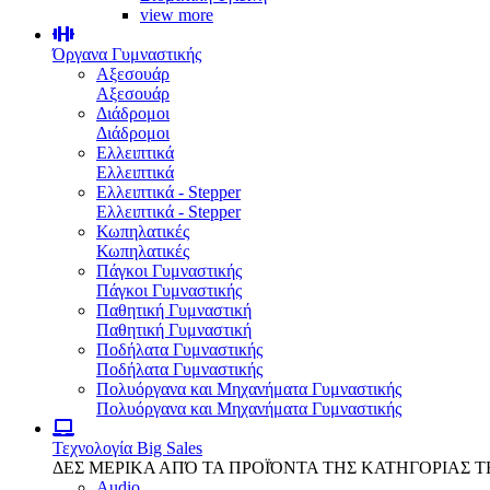
view more
Όργανα Γυμναστικής
Αξεσουάρ
Αξεσουάρ
Διάδρομοι
Διάδρομοι
Ελλειπτικά
Ελλειπτικά
Ελλειπτικά - Stepper
Ελλειπτικά - Stepper
Κωπηλατικές
Κωπηλατικές
Πάγκοι Γυμναστικής
Πάγκοι Γυμναστικής
Παθητική Γυμναστική
Παθητική Γυμναστική
Ποδήλατα Γυμναστικής
Ποδήλατα Γυμναστικής
Πολυόργανα και Μηχανήματα Γυμναστικής
Πολυόργανα και Μηχανήματα Γυμναστικής
Τεχνολογία
Big Sales
ΔΕΣ ΜΕΡΙΚΑ ΑΠΌ ΤΑ ΠΡΟΪΌΝΤΑ ΤΗΣ ΚΑΤΗΓΟΡΙΑΣ 
Audio