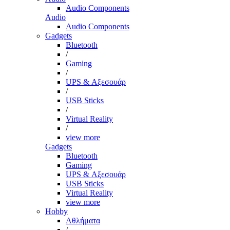
Audio Components
Audio
Audio Components
Gadgets
Bluetooth
/
Gaming
/
UPS & Αξεσουάρ
/
USB Sticks
/
Virtual Reality
/
view more
Gadgets
Bluetooth
Gaming
UPS & Αξεσουάρ
USB Sticks
Virtual Reality
view more
Hobby
Αθλήματα
/