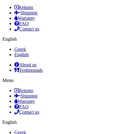
Returns
Shipping
Warranty
FAQ
Contact us
English
Greek
English
About us
Testimonials
Menu
Returns
Shipping
Warranty
FAQ
Contact us
English
Greek