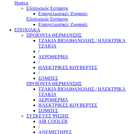
Horeca
Εξοπλισμός Εστίασης
Επαγγελματικές Ζυγαριές
Εξοπλισμός Εστίασης
Επαγγελματικές Ζυγαριές
ΕΠΟΧΙΑΚΑ
ΠΡΟΪΟΝΤΑ ΘΕΡΜΑΝΣΗΣ
ΤΖΑΚΙΑ ΒΙΟΑΙΘΑΝΟΛΗΣ / ΗΛΕΚΤΡΙΚΑ
ΤΖΑΚΙΑ
/
ΑΕΡΟΘΕΡΜΑ
/
ΗΛΕΚΤΡΙΚΕΣ ΚΟΥΒΕΡΤΕΣ
/
ΣΟΜΠΕΣ
ΠΡΟΪΟΝΤΑ ΘΕΡΜΑΝΣΗΣ
ΤΖΑΚΙΑ ΒΙΟΑΙΘΑΝΟΛΗΣ / ΗΛΕΚΤΡΙΚΑ
ΤΖΑΚΙΑ
ΑΕΡΟΘΕΡΜΑ
ΗΛΕΚΤΡΙΚΕΣ ΚΟΥΒΕΡΤΕΣ
ΣΟΜΠΕΣ
ΣΥΣΚΕΥΕΣ ΨΗΞΗΣ
AIR COOLER
/
ΑΝΕΜΙΣΤΗΡΕΣ