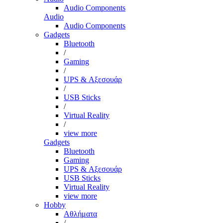
Audio Components
Audio
Audio Components
Gadgets
Bluetooth
/
Gaming
/
UPS & Αξεσουάρ
/
USB Sticks
/
Virtual Reality
/
view more
Gadgets
Bluetooth
Gaming
UPS & Αξεσουάρ
USB Sticks
Virtual Reality
view more
Hobby
Αθλήματα
/