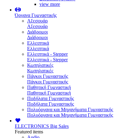
view more
Όργανα Γυμναστικής
Αξεσουάρ
Αξεσουάρ
Διάδρομοι
Διάδρομοι
Ελλειπτικά
Ελλειπτικά
Ελλειπτικά - Stepper
Ελλειπτικά - Stepper
Κωπηλατικές
Κωπηλατικές
Πάγκοι Γυμναστικής
Πάγκοι Γυμναστικής
Παθητική Γυμναστική
Παθητική Γυμναστική
Ποδήλατα Γυμναστικής
Ποδήλατα Γυμναστικής
Πολυόργανα και Μηχανήματα Γυμναστικής
Πολυόργανα και Μηχανήματα Γυμναστικής
ELECTRONICS
Big Sales
Featured items
Audio