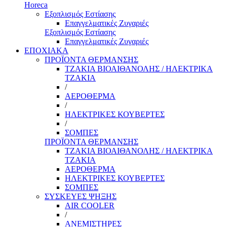
Horeca
Εξοπλισμός Εστίασης
Επαγγελματικές Ζυγαριές
Εξοπλισμός Εστίασης
Επαγγελματικές Ζυγαριές
ΕΠΟΧΙΑΚΑ
ΠΡΟΪΟΝΤΑ ΘΕΡΜΑΝΣΗΣ
ΤΖΑΚΙΑ ΒΙΟΑΙΘΑΝΟΛΗΣ / ΗΛΕΚΤΡΙΚΑ
ΤΖΑΚΙΑ
/
ΑΕΡΟΘΕΡΜΑ
/
ΗΛΕΚΤΡΙΚΕΣ ΚΟΥΒΕΡΤΕΣ
/
ΣΟΜΠΕΣ
ΠΡΟΪΟΝΤΑ ΘΕΡΜΑΝΣΗΣ
ΤΖΑΚΙΑ ΒΙΟΑΙΘΑΝΟΛΗΣ / ΗΛΕΚΤΡΙΚΑ
ΤΖΑΚΙΑ
ΑΕΡΟΘΕΡΜΑ
ΗΛΕΚΤΡΙΚΕΣ ΚΟΥΒΕΡΤΕΣ
ΣΟΜΠΕΣ
ΣΥΣΚΕΥΕΣ ΨΗΞΗΣ
AIR COOLER
/
ΑΝΕΜΙΣΤΗΡΕΣ