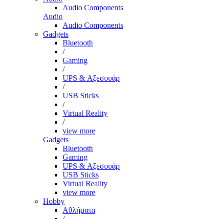
Audio Components
Audio
Audio Components
Gadgets
Bluetooth
/
Gaming
/
UPS & Αξεσουάρ
/
USB Sticks
/
Virtual Reality
/
view more
Gadgets
Bluetooth
Gaming
UPS & Αξεσουάρ
USB Sticks
Virtual Reality
view more
Hobby
Αθλήματα
/