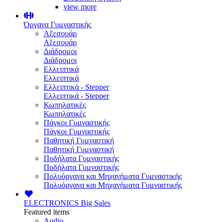
view more
Όργανα Γυμναστικής
Αξεσουάρ
Αξεσουάρ
Διάδρομοι
Διάδρομοι
Ελλειπτικά
Ελλειπτικά
Ελλειπτικά - Stepper
Ελλειπτικά - Stepper
Κωπηλατικές
Κωπηλατικές
Πάγκοι Γυμναστικής
Πάγκοι Γυμναστικής
Παθητική Γυμναστική
Παθητική Γυμναστική
Ποδήλατα Γυμναστικής
Ποδήλατα Γυμναστικής
Πολυόργανα και Μηχανήματα Γυμναστικής
Πολυόργανα και Μηχανήματα Γυμναστικής
ELECTRONICS
Big Sales
Featured items
Audio