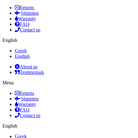
Returns
Shipping
Warranty
FAQ
Contact us
English
Greek
English
About us
Testimonials
Menu
Returns
Shipping
Warranty
FAQ
Contact us
English
Greek