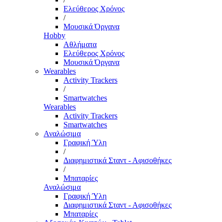
Ελεύθερος Χρόνος
/
Μουσικά Όργανα
Hobby
Αθλήματα
Ελεύθερος Χρόνος
Μουσικά Όργανα
Wearables
Activity Trackers
/
Smartwatches
Wearables
Activity Trackers
Smartwatches
Αναλώσιμα
Γραφική Ύλη
/
Διαφημιστικά Σταντ - Αφισοθήκες
/
Μπαταρίες
Αναλώσιμα
Γραφική Ύλη
Διαφημιστικά Σταντ - Αφισοθήκες
Μπαταρίες