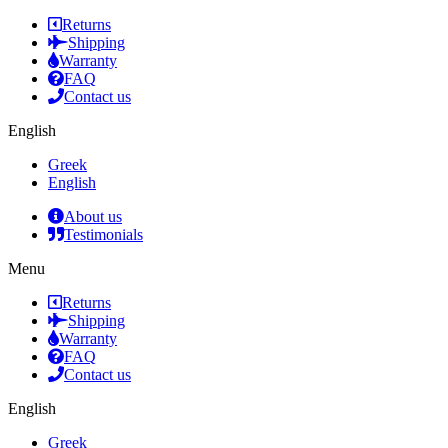
Returns
Shipping
Warranty
FAQ
Contact us
English
Greek
English
About us
Testimonials
Menu
Returns
Shipping
Warranty
FAQ
Contact us
English
Greek