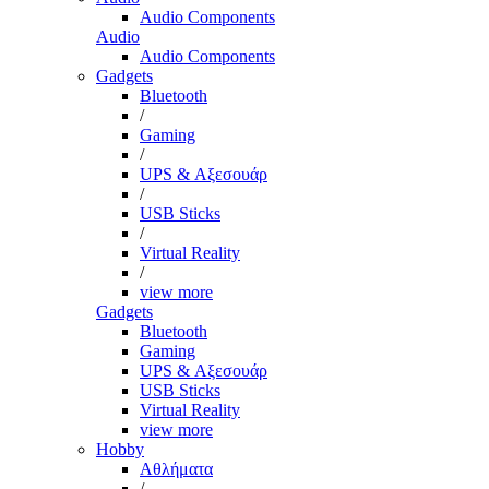
Audio Components
Audio
Audio Components
Gadgets
Bluetooth
/
Gaming
/
UPS & Αξεσουάρ
/
USB Sticks
/
Virtual Reality
/
view more
Gadgets
Bluetooth
Gaming
UPS & Αξεσουάρ
USB Sticks
Virtual Reality
view more
Hobby
Αθλήματα
/