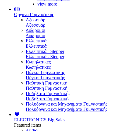
view more
Όργανα Γυμναστικής
Αξεσουάρ
Αξεσουάρ
Διάδρομοι
Διάδρομοι
Ελλειπτικά
Ελλειπτικά
Ελλειπτικά - Stepper
Ελλειπτικά - Stepper
Κωπηλατικές
Κωπηλατικές
Πάγκοι Γυμναστικής
Πάγκοι Γυμναστικής
Παθητική Γυμναστική
Παθητική Γυμναστική
Ποδήλατα Γυμναστικής
Ποδήλατα Γυμναστικής
Πολυόργανα και Μηχανήματα Γυμναστικής
Πολυόργανα και Μηχανήματα Γυμναστικής
ELECTRONICS
Big Sales
Featured items
Audio