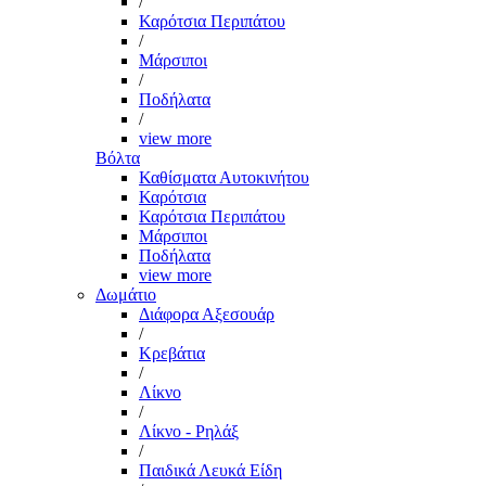
/
Καρότσια Περιπάτου
/
Μάρσιποι
/
Ποδήλατα
/
view more
Βόλτα
Καθίσματα Αυτοκινήτου
Καρότσια
Καρότσια Περιπάτου
Μάρσιποι
Ποδήλατα
view more
Δωμάτιο
Διάφορα Αξεσουάρ
/
Κρεβάτια
/
Λίκνο
/
Λίκνο - Ρηλάξ
/
Παιδικά Λευκά Είδη