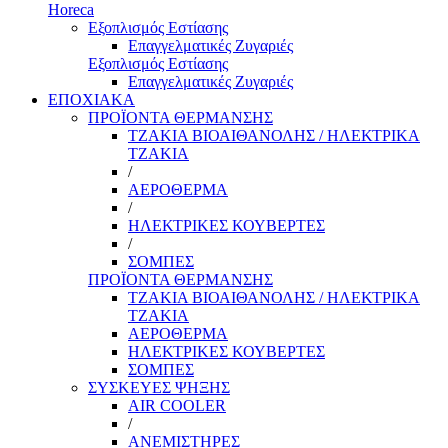
Horeca
Εξοπλισμός Εστίασης
Επαγγελματικές Ζυγαριές
Εξοπλισμός Εστίασης
Επαγγελματικές Ζυγαριές
ΕΠΟΧΙΑΚΑ
ΠΡΟΪΟΝΤΑ ΘΕΡΜΑΝΣΗΣ
ΤΖΑΚΙΑ ΒΙΟΑΙΘΑΝΟΛΗΣ / ΗΛΕΚΤΡΙΚΑ
ΤΖΑΚΙΑ
/
ΑΕΡΟΘΕΡΜΑ
/
ΗΛΕΚΤΡΙΚΕΣ ΚΟΥΒΕΡΤΕΣ
/
ΣΟΜΠΕΣ
ΠΡΟΪΟΝΤΑ ΘΕΡΜΑΝΣΗΣ
ΤΖΑΚΙΑ ΒΙΟΑΙΘΑΝΟΛΗΣ / ΗΛΕΚΤΡΙΚΑ
ΤΖΑΚΙΑ
ΑΕΡΟΘΕΡΜΑ
ΗΛΕΚΤΡΙΚΕΣ ΚΟΥΒΕΡΤΕΣ
ΣΟΜΠΕΣ
ΣΥΣΚΕΥΕΣ ΨΗΞΗΣ
AIR COOLER
/
ΑΝΕΜΙΣΤΗΡΕΣ