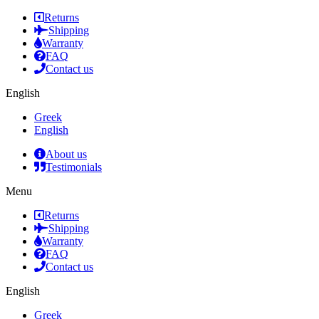
Returns
Shipping
Warranty
FAQ
Contact us
English
Greek
English
About us
Testimonials
Menu
Returns
Shipping
Warranty
FAQ
Contact us
English
Greek