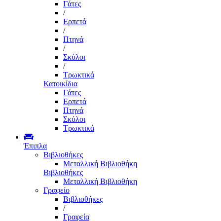
Γάτες
/
Ερπετά
/
Πτηνά
/
Σκύλοι
/
Τρωκτικά
Κατοικίδια
Γάτες
Ερπετά
Πτηνά
Σκύλοι
Τρωκτικά
Έπιπλα
Βιβλιοθήκες
Μεταλλική Βιβλιοθήκη
Βιβλιοθήκες
Μεταλλική Βιβλιοθήκη
Γραφείο
Βιβλιοθήκες
/
Γραφεία