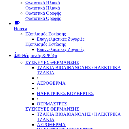
Φωτιστικά Ηλιακά
Φωτιστικά Ηλιακά
Φωτιστικά Οροφής
Φωτιστικά Οροφής
Horeca
Εξοπλισμός Εστίασης
Επαγγελματικές Ζυγαριές
Εξοπλισμός Εστίασης
Επαγγελματικές Ζυγαριές
🌡️❄️ Θέρμανση & Ψύξη
ΣΥΣΚΕΥΕΣ ΘΕΡΜΑΝΣΗΣ
ΤΖΑΚΙΑ ΒΙΟΑΙΘΑΝΟΛΗΣ / ΗΛΕΚΤΡΙΚΑ
ΤΖΑΚΙΑ
/
ΑΕΡΟΘΕΡΜΑ
/
ΗΛΕΚΤΡΙΚΕΣ ΚΟΥΒΕΡΤΕΣ
/
ΘΕΡΜΑΣΤΡΕΣ
ΣΥΣΚΕΥΕΣ ΘΕΡΜΑΝΣΗΣ
ΤΖΑΚΙΑ ΒΙΟΑΙΘΑΝΟΛΗΣ / ΗΛΕΚΤΡΙΚΑ
ΤΖΑΚΙΑ
ΑΕΡΟΘΕΡΜΑ