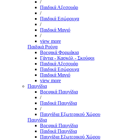
/
Παιδικά Αξεσουάρ
/
Παιδικά Εσώρουχα
/
Παιδικά Μαγιό
/
view more
Παιδικά Ρούχα
Βρεφικά Φορμάκια
Γάντια - Κασκόλ - Σκούφοι
Παιδικά Αξεσουάρ
Παιδικά Εσώρουχα
Παιδικά Μαγιό
view more
Παιχνίδια
Βρεφικά Παιχνίδια
/
Παιδικά Παιχνίδια
/
Παιχνίδια Εξωτερικού Χώρου
Παιχνίδια
Βρεφικά Παιχνίδια
Παιδικά Παιχνίδια
Παιχνίδια Εξωτερικού Χώρου