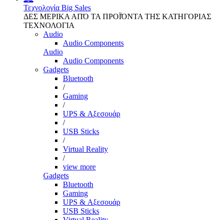
Τεχνολογία
Big Sales
ΔΕΣ ΜΕΡΙΚΑ ΑΠΌ ΤΑ ΠΡΟΪΌΝΤΑ ΤΗΣ ΚΑΤΗΓΟΡΙΑΣ
ΤΕΧΝΟΛΟΓΙΑ
Audio
Audio Components
Audio
Audio Components
Gadgets
Bluetooth
/
Gaming
/
UPS & Αξεσουάρ
/
USB Sticks
/
Virtual Reality
/
view more
Gadgets
Bluetooth
Gaming
UPS & Αξεσουάρ
USB Sticks
Virtual Reality