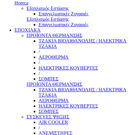
Horeca
Εξοπλισμός Εστίασης
Επαγγελματικές Ζυγαριές
Εξοπλισμός Εστίασης
Επαγγελματικές Ζυγαριές
ΕΠΟΧΙΑΚΑ
ΠΡΟΪΟΝΤΑ ΘΕΡΜΑΝΣΗΣ
ΤΖΑΚΙΑ ΒΙΟΑΙΘΑΝΟΛΗΣ / ΗΛΕΚΤΡΙΚΑ
ΤΖΑΚΙΑ
/
ΑΕΡΟΘΕΡΜΑ
/
ΗΛΕΚΤΡΙΚΕΣ ΚΟΥΒΕΡΤΕΣ
/
ΣΟΜΠΕΣ
ΠΡΟΪΟΝΤΑ ΘΕΡΜΑΝΣΗΣ
ΤΖΑΚΙΑ ΒΙΟΑΙΘΑΝΟΛΗΣ / ΗΛΕΚΤΡΙΚΑ
ΤΖΑΚΙΑ
ΑΕΡΟΘΕΡΜΑ
ΗΛΕΚΤΡΙΚΕΣ ΚΟΥΒΕΡΤΕΣ
ΣΟΜΠΕΣ
ΣΥΣΚΕΥΕΣ ΨΗΞΗΣ
AIR COOLER
/
ΑΝΕΜΙΣΤΗΡΕΣ