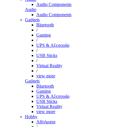
Audio Components
Audio
Audio Components
Gadgets
Bluetooth
/
Gaming
/
UPS & Αξεσουάρ
/
USB Sticks
/
Virtual Reality
/
view more
Gadgets
Bluetooth
Gaming
UPS & Αξεσουάρ
USB Sticks
Virtual Reality
view more
Hobby
Αθλήματα
/