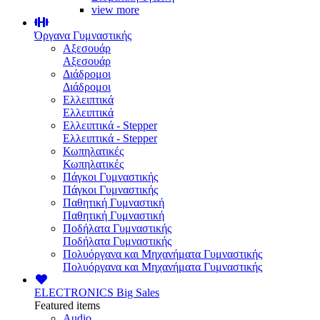
view more
Όργανα Γυμναστικής
Αξεσουάρ
Αξεσουάρ
Διάδρομοι
Διάδρομοι
Ελλειπτικά
Ελλειπτικά
Ελλειπτικά - Stepper
Ελλειπτικά - Stepper
Κωπηλατικές
Κωπηλατικές
Πάγκοι Γυμναστικής
Πάγκοι Γυμναστικής
Παθητική Γυμναστική
Παθητική Γυμναστική
Ποδήλατα Γυμναστικής
Ποδήλατα Γυμναστικής
Πολυόργανα και Μηχανήματα Γυμναστικής
Πολυόργανα και Μηχανήματα Γυμναστικής
ELECTRONICS
Big Sales
Featured items
Audio