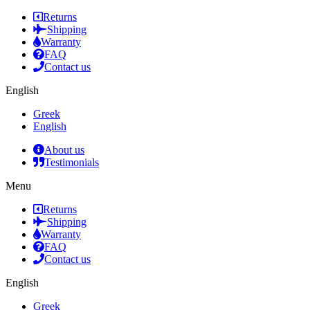
Returns
Shipping
Warranty
FAQ
Contact us
English
Greek
English
About us
Testimonials
Menu
Returns
Shipping
Warranty
FAQ
Contact us
English
Greek