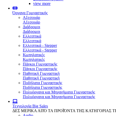
view more
Όργανα Γυμναστικής
Αξεσουάρ
Αξεσουάρ
Διάδρομοι
Διάδρομοι
Ελλειπτικά
Ελλειπτικά
Ελλειπτικά - Stepper
Ελλειπτικά - Stepper
Κωπηλατικές
Κωπηλατικές
Πάγκοι Γυμναστικής
Πάγκοι Γυμναστικής
Παθητική Γυμναστική
Παθητική Γυμναστική
Ποδήλατα Γυμναστικής
Ποδήλατα Γυμναστικής
Πολυόργανα και Μηχανήματα Γυμναστικής
Πολυόργανα και Μηχανήματα Γυμναστικής
Τεχνολογία
Big Sales
ΔΕΣ ΜΕΡΙΚΑ ΑΠΌ ΤΑ ΠΡΟΪΌΝΤΑ ΤΗΣ ΚΑΤΗΓΟΡΙΑΣ 
Audio