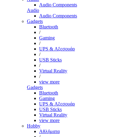
Audio Components
Audio
Audio Components
Gadgets
Bluetooth
/
Gaming
/
UPS & Αξεσουάρ
/
USB Sticks
/
Virtual Reality
/
view more
Gadgets
Bluetooth
Gaming
UPS & Αξεσουάρ
USB Sticks
Virtual Reality
view more
Hobby
Αθλήματα
/