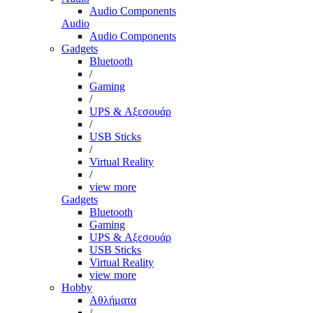
Audio Components
Audio
Audio Components
Gadgets
Bluetooth
/
Gaming
/
UPS & Αξεσουάρ
/
USB Sticks
/
Virtual Reality
/
view more
Gadgets
Bluetooth
Gaming
UPS & Αξεσουάρ
USB Sticks
Virtual Reality
view more
Hobby
Αθλήματα
/