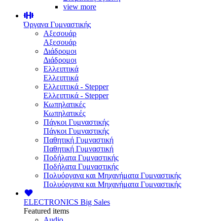
view more
Όργανα Γυμναστικής
Αξεσουάρ
Αξεσουάρ
Διάδρομοι
Διάδρομοι
Ελλειπτικά
Ελλειπτικά
Ελλειπτικά - Stepper
Ελλειπτικά - Stepper
Κωπηλατικές
Κωπηλατικές
Πάγκοι Γυμναστικής
Πάγκοι Γυμναστικής
Παθητική Γυμναστική
Παθητική Γυμναστική
Ποδήλατα Γυμναστικής
Ποδήλατα Γυμναστικής
Πολυόργανα και Μηχανήματα Γυμναστικής
Πολυόργανα και Μηχανήματα Γυμναστικής
ELECTRONICS
Big Sales
Featured items
Audio