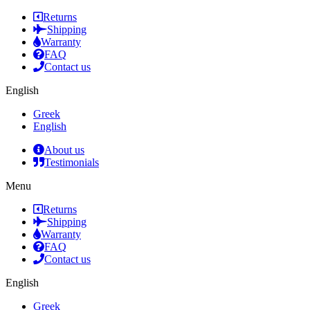
Returns
Shipping
Warranty
FAQ
Contact us
English
Greek
English
About us
Testimonials
Menu
Returns
Shipping
Warranty
FAQ
Contact us
English
Greek