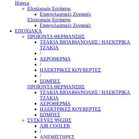
Horeca
Εξοπλισμός Εστίασης
Επαγγελματικές Ζυγαριές
Εξοπλισμός Εστίασης
Επαγγελματικές Ζυγαριές
ΕΠΟΧΙΑΚΑ
ΠΡΟΪΟΝΤΑ ΘΕΡΜΑΝΣΗΣ
ΤΖΑΚΙΑ ΒΙΟΑΙΘΑΝΟΛΗΣ / ΗΛΕΚΤΡΙΚΑ
ΤΖΑΚΙΑ
/
ΑΕΡΟΘΕΡΜΑ
/
ΗΛΕΚΤΡΙΚΕΣ ΚΟΥΒΕΡΤΕΣ
/
ΣΟΜΠΕΣ
ΠΡΟΪΟΝΤΑ ΘΕΡΜΑΝΣΗΣ
ΤΖΑΚΙΑ ΒΙΟΑΙΘΑΝΟΛΗΣ / ΗΛΕΚΤΡΙΚΑ
ΤΖΑΚΙΑ
ΑΕΡΟΘΕΡΜΑ
ΗΛΕΚΤΡΙΚΕΣ ΚΟΥΒΕΡΤΕΣ
ΣΟΜΠΕΣ
ΣΥΣΚΕΥΕΣ ΨΗΞΗΣ
AIR COOLER
/
ΑΝΕΜΙΣΤΗΡΕΣ