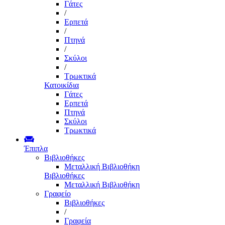
Γάτες
/
Ερπετά
/
Πτηνά
/
Σκύλοι
/
Τρωκτικά
Κατοικίδια
Γάτες
Ερπετά
Πτηνά
Σκύλοι
Τρωκτικά
Έπιπλα
Βιβλιοθήκες
Μεταλλική Βιβλιοθήκη
Βιβλιοθήκες
Μεταλλική Βιβλιοθήκη
Γραφείο
Βιβλιοθήκες
/
Γραφεία