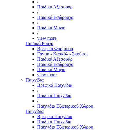
/
Παιδικά Αξεσουάρ
/
Παιδικά Εσώρουχα
/
Παιδικά Μαγιό
/
view more
Παιδικά Ρούχα
Βρεφικά Φορμάκια
Γάντια - Κασκόλ - Σκούφοι
Παιδικά Αξεσουάρ
Παιδικά Εσώρουχα
Παιδικά Μαγιό
view more
Παιχνίδια
Βρεφικά Παιχνίδια
/
Παιδικά Παιχνίδια
/
Παιχνίδια Εξωτερικού Χώρου
Παιχνίδια
Βρεφικά Παιχνίδια
Παιδικά Παιχνίδια
Παιχνίδια Εξωτερικού Χώρου