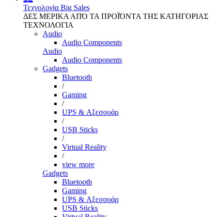
Τεχνολογία
Big Sales
ΔΕΣ ΜΕΡΙΚΑ ΑΠΌ ΤΑ ΠΡΟΪΌΝΤΑ ΤΗΣ ΚΑΤΗΓΟΡΙΑΣ
ΤΕΧΝΟΛΟΓΙΑ
Audio
Audio Components
Audio
Audio Components
Gadgets
Bluetooth
/
Gaming
/
UPS & Αξεσουάρ
/
USB Sticks
/
Virtual Reality
/
view more
Gadgets
Bluetooth
Gaming
UPS & Αξεσουάρ
USB Sticks
Virtual Reality