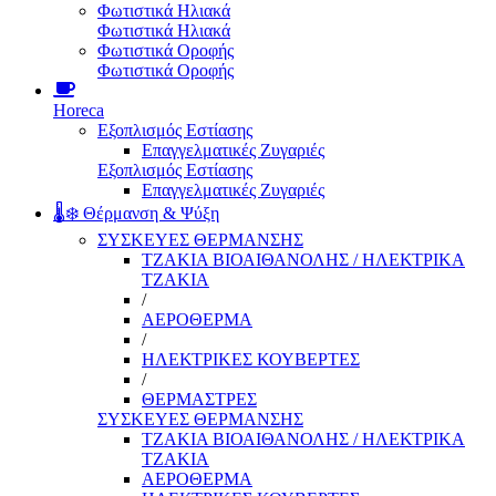
Φωτιστικά Ηλιακά
Φωτιστικά Ηλιακά
Φωτιστικά Οροφής
Φωτιστικά Οροφής
Horeca
Εξοπλισμός Εστίασης
Επαγγελματικές Ζυγαριές
Εξοπλισμός Εστίασης
Επαγγελματικές Ζυγαριές
🌡️❄️ Θέρμανση & Ψύξη
ΣΥΣΚΕΥΕΣ ΘΕΡΜΑΝΣΗΣ
ΤΖΑΚΙΑ ΒΙΟΑΙΘΑΝΟΛΗΣ / ΗΛΕΚΤΡΙΚΑ
ΤΖΑΚΙΑ
/
ΑΕΡΟΘΕΡΜΑ
/
ΗΛΕΚΤΡΙΚΕΣ ΚΟΥΒΕΡΤΕΣ
/
ΘΕΡΜΑΣΤΡΕΣ
ΣΥΣΚΕΥΕΣ ΘΕΡΜΑΝΣΗΣ
ΤΖΑΚΙΑ ΒΙΟΑΙΘΑΝΟΛΗΣ / ΗΛΕΚΤΡΙΚΑ
ΤΖΑΚΙΑ
ΑΕΡΟΘΕΡΜΑ