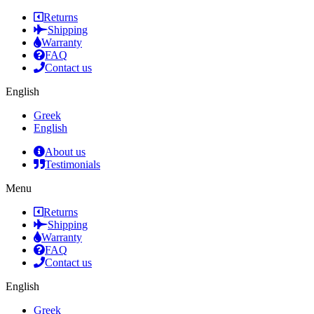
Returns
Shipping
Warranty
FAQ
Contact us
English
Greek
English
About us
Testimonials
Menu
Returns
Shipping
Warranty
FAQ
Contact us
English
Greek