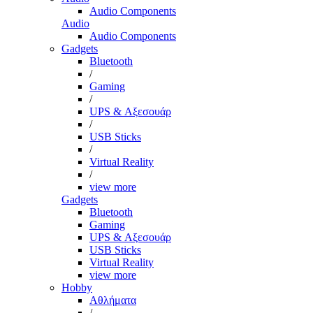
Audio Components
Audio
Audio Components
Gadgets
Bluetooth
/
Gaming
/
UPS & Αξεσουάρ
/
USB Sticks
/
Virtual Reality
/
view more
Gadgets
Bluetooth
Gaming
UPS & Αξεσουάρ
USB Sticks
Virtual Reality
view more
Hobby
Αθλήματα
/