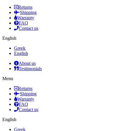
Returns
Shipping
Warranty
FAQ
Contact us
English
Greek
English
About us
Testimonials
Menu
Returns
Shipping
Warranty
FAQ
Contact us
English
Greek