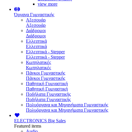
view more
Όργανα Γυμναστικής
Αξεσουάρ
Αξεσουάρ
Διάδρομοι
Διάδρομοι
Ελλειπτικά
Ελλειπτικά
Ελλειπτικά - Stepper
Ελλειπτικά - Stepper
Κωπηλατικές
Κωπηλατικές
Πάγκοι Γυμναστικής
Πάγκοι Γυμναστικής
Παθητική Γυμναστική
Παθητική Γυμναστική
Ποδήλατα Γυμναστικής
Ποδήλατα Γυμναστικής
Πολυόργανα και Μηχανήματα Γυμναστικής
Πολυόργανα και Μηχανήματα Γυμναστικής
ELECTRONICS
Big Sales
Featured items
Audio