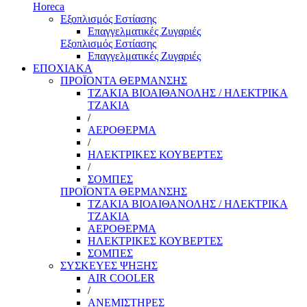
Horeca
Εξοπλισμός Εστίασης
Επαγγελματικές Ζυγαριές
Εξοπλισμός Εστίασης
Επαγγελματικές Ζυγαριές
ΕΠΟΧΙΑΚΑ
ΠΡΟΪΟΝΤΑ ΘΕΡΜΑΝΣΗΣ
ΤΖΑΚΙΑ ΒΙΟΑΙΘΑΝΟΛΗΣ / ΗΛΕΚΤΡΙΚΑ
ΤΖΑΚΙΑ
/
ΑΕΡΟΘΕΡΜΑ
/
ΗΛΕΚΤΡΙΚΕΣ ΚΟΥΒΕΡΤΕΣ
/
ΣΟΜΠΕΣ
ΠΡΟΪΟΝΤΑ ΘΕΡΜΑΝΣΗΣ
ΤΖΑΚΙΑ ΒΙΟΑΙΘΑΝΟΛΗΣ / ΗΛΕΚΤΡΙΚΑ
ΤΖΑΚΙΑ
ΑΕΡΟΘΕΡΜΑ
ΗΛΕΚΤΡΙΚΕΣ ΚΟΥΒΕΡΤΕΣ
ΣΟΜΠΕΣ
ΣΥΣΚΕΥΕΣ ΨΗΞΗΣ
AIR COOLER
/
ΑΝΕΜΙΣΤΗΡΕΣ