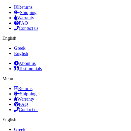
Returns
Shipping
Warranty
FAQ
Contact us
English
Greek
English
About us
Testimonials
Menu
Returns
Shipping
Warranty
FAQ
Contact us
English
Greek