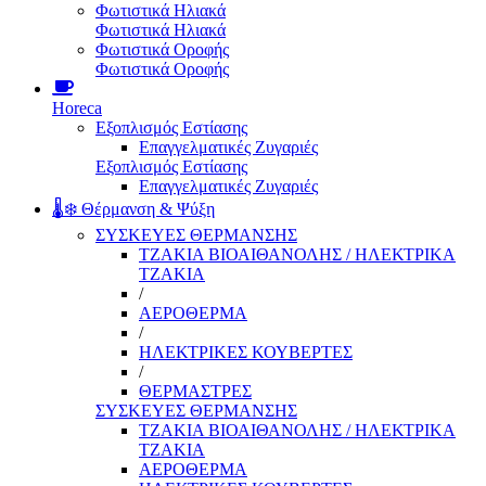
Φωτιστικά Ηλιακά
Φωτιστικά Ηλιακά
Φωτιστικά Οροφής
Φωτιστικά Οροφής
Horeca
Εξοπλισμός Εστίασης
Επαγγελματικές Ζυγαριές
Εξοπλισμός Εστίασης
Επαγγελματικές Ζυγαριές
🌡️❄️ Θέρμανση & Ψύξη
ΣΥΣΚΕΥΕΣ ΘΕΡΜΑΝΣΗΣ
ΤΖΑΚΙΑ ΒΙΟΑΙΘΑΝΟΛΗΣ / ΗΛΕΚΤΡΙΚΑ
ΤΖΑΚΙΑ
/
ΑΕΡΟΘΕΡΜΑ
/
ΗΛΕΚΤΡΙΚΕΣ ΚΟΥΒΕΡΤΕΣ
/
ΘΕΡΜΑΣΤΡΕΣ
ΣΥΣΚΕΥΕΣ ΘΕΡΜΑΝΣΗΣ
ΤΖΑΚΙΑ ΒΙΟΑΙΘΑΝΟΛΗΣ / ΗΛΕΚΤΡΙΚΑ
ΤΖΑΚΙΑ
ΑΕΡΟΘΕΡΜΑ