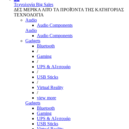
Τεχνολογία
Big Sales
ΔΕΣ ΜΕΡΙΚΑ ΑΠΌ ΤΑ ΠΡΟΪΌΝΤΑ ΤΗΣ ΚΑΤΗΓΟΡΙΑΣ
ΤΕΧΝΟΛΟΓΙΑ
Audio
Audio Components
Audio
Audio Components
Gadgets
Bluetooth
/
Gaming
/
UPS & Αξεσουάρ
/
USB Sticks
/
Virtual Reality
/
view more
Gadgets
Bluetooth
Gaming
UPS & Αξεσουάρ
USB Sticks
Virtual Reality