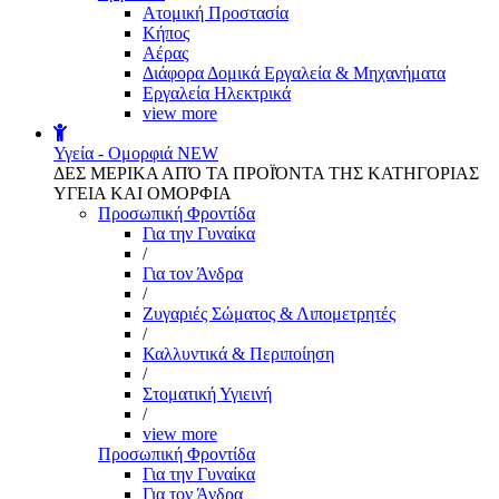
Aτομική Προστασία
Kήπος
Αέρας
Διάφορα Δομικά Εργαλεία & Μηχανήματα
Εργαλεία Ηλεκτρικά
view more
Υγεία - Ομορφιά
NEW
ΔΕΣ ΜΕΡΙΚΑ ΑΠΌ ΤΑ ΠΡΟΪΌΝΤΑ ΤΗΣ ΚΑΤΗΓΟΡΙΑΣ
ΥΓΕΙΑ ΚΑΙ ΟΜΟΡΦΙΑ
Προσωπική Φροντίδα
Για την Γυναίκα
/
Για τον Άνδρα
/
Ζυγαριές Σώματος & Λιπομετρητές
/
Καλλυντικά & Περιποίηση
/
Στοματική Υγιεινή
/
view more
Προσωπική Φροντίδα
Για την Γυναίκα
Για τον Άνδρα