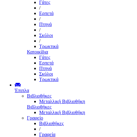
Γάτες
/
Ερπετά
/
Πτηνά
/
Σκύλοι
/
Τρωκτικά
Κατοικίδια
Γάτες
Ερπετά
Πτηνά
Σκύλοι
Τρωκτικά
Έπιπλα
Βιβλιοθήκες
Μεταλλική Βιβλιοθήκη
Βιβλιοθήκες
Μεταλλική Βιβλιοθήκη
Γραφείο
Βιβλιοθήκες
/
Γραφεία