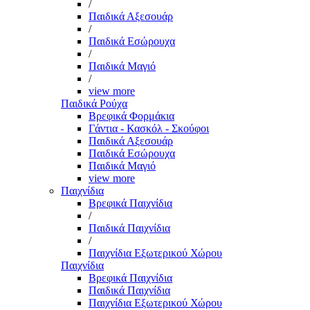
/
Παιδικά Αξεσουάρ
/
Παιδικά Εσώρουχα
/
Παιδικά Μαγιό
/
view more
Παιδικά Ρούχα
Βρεφικά Φορμάκια
Γάντια - Κασκόλ - Σκούφοι
Παιδικά Αξεσουάρ
Παιδικά Εσώρουχα
Παιδικά Μαγιό
view more
Παιχνίδια
Βρεφικά Παιχνίδια
/
Παιδικά Παιχνίδια
/
Παιχνίδια Εξωτερικού Χώρου
Παιχνίδια
Βρεφικά Παιχνίδια
Παιδικά Παιχνίδια
Παιχνίδια Εξωτερικού Χώρου