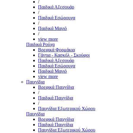
/
Παιδικά Αξεσουάρ
/
Παιδικά Εσώρουχα
/
Παιδικά Μαγιό
/
view more
Παιδικά Ρούχα
Βρεφικά Φορμάκια
Γάντια - Κασκόλ - Σκούφοι
Παιδικά Αξεσουάρ
Παιδικά Εσώρουχα
Παιδικά Μαγιό
view more
Παιχνίδια
Βρεφικά Παιχνίδια
/
Παιδικά Παιχνίδια
/
Παιχνίδια Εξωτερικού Χώρου
Παιχνίδια
Βρεφικά Παιχνίδια
Παιδικά Παιχνίδια
Παιχνίδια Εξωτερικού Χώρου