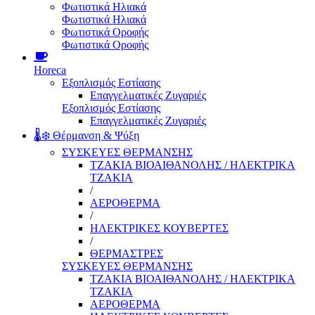
Φωτιστικά Ηλιακά
Φωτιστικά Ηλιακά
Φωτιστικά Οροφής
Φωτιστικά Οροφής
Horeca
Εξοπλισμός Εστίασης
Επαγγελματικές Ζυγαριές
Εξοπλισμός Εστίασης
Επαγγελματικές Ζυγαριές
🌡️❄️ Θέρμανση & Ψύξη
ΣΥΣΚΕΥΕΣ ΘΕΡΜΑΝΣΗΣ
ΤΖΑΚΙΑ ΒΙΟΑΙΘΑΝΟΛΗΣ / ΗΛΕΚΤΡΙΚΑ
ΤΖΑΚΙΑ
/
ΑΕΡΟΘΕΡΜΑ
/
ΗΛΕΚΤΡΙΚΕΣ ΚΟΥΒΕΡΤΕΣ
/
ΘΕΡΜΑΣΤΡΕΣ
ΣΥΣΚΕΥΕΣ ΘΕΡΜΑΝΣΗΣ
ΤΖΑΚΙΑ ΒΙΟΑΙΘΑΝΟΛΗΣ / ΗΛΕΚΤΡΙΚΑ
ΤΖΑΚΙΑ
ΑΕΡΟΘΕΡΜΑ