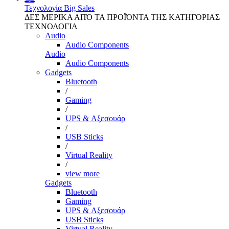
Τεχνολογία
Big Sales
ΔΕΣ ΜΕΡΙΚΑ ΑΠΌ ΤΑ ΠΡΟΪΌΝΤΑ ΤΗΣ ΚΑΤΗΓΟΡΙΑΣ
ΤΕΧΝΟΛΟΓΙΑ
Audio
Audio Components
Audio
Audio Components
Gadgets
Bluetooth
/
Gaming
/
UPS & Αξεσουάρ
/
USB Sticks
/
Virtual Reality
/
view more
Gadgets
Bluetooth
Gaming
UPS & Αξεσουάρ
USB Sticks
Virtual Reality