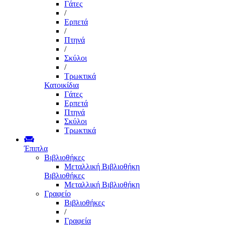
Γάτες
/
Ερπετά
/
Πτηνά
/
Σκύλοι
/
Τρωκτικά
Κατοικίδια
Γάτες
Ερπετά
Πτηνά
Σκύλοι
Τρωκτικά
Έπιπλα
Βιβλιοθήκες
Μεταλλική Βιβλιοθήκη
Βιβλιοθήκες
Μεταλλική Βιβλιοθήκη
Γραφείο
Βιβλιοθήκες
/
Γραφεία