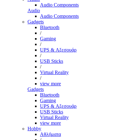
Audio Components
Audio
Audio Components
Gadgets
Bluetooth
/
Gaming
/
UPS & Αξεσουάρ
/
USB Sticks
/
Virtual Reality
/
view more
Gadgets
Bluetooth
Gaming
UPS & Αξεσουάρ
USB Sticks
Virtual Reality
view more
Hobby
Αθλήματα
/