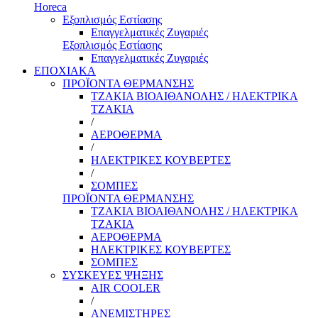
Horeca
Εξοπλισμός Εστίασης
Επαγγελματικές Ζυγαριές
Εξοπλισμός Εστίασης
Επαγγελματικές Ζυγαριές
ΕΠΟΧΙΑΚΑ
ΠΡΟΪΟΝΤΑ ΘΕΡΜΑΝΣΗΣ
ΤΖΑΚΙΑ ΒΙΟΑΙΘΑΝΟΛΗΣ / ΗΛΕΚΤΡΙΚΑ
ΤΖΑΚΙΑ
/
ΑΕΡΟΘΕΡΜΑ
/
ΗΛΕΚΤΡΙΚΕΣ ΚΟΥΒΕΡΤΕΣ
/
ΣΟΜΠΕΣ
ΠΡΟΪΟΝΤΑ ΘΕΡΜΑΝΣΗΣ
ΤΖΑΚΙΑ ΒΙΟΑΙΘΑΝΟΛΗΣ / ΗΛΕΚΤΡΙΚΑ
ΤΖΑΚΙΑ
ΑΕΡΟΘΕΡΜΑ
ΗΛΕΚΤΡΙΚΕΣ ΚΟΥΒΕΡΤΕΣ
ΣΟΜΠΕΣ
ΣΥΣΚΕΥΕΣ ΨΗΞΗΣ
AIR COOLER
/
ΑΝΕΜΙΣΤΗΡΕΣ