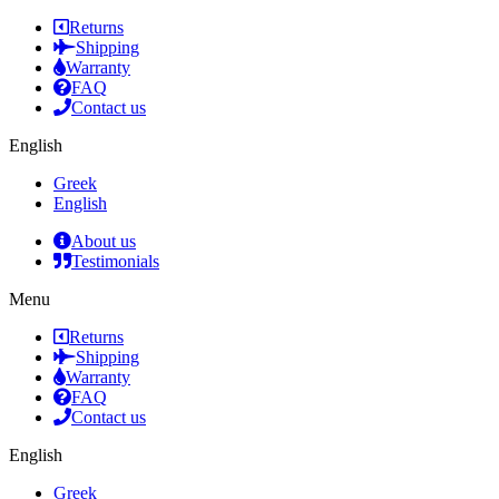
Returns
Shipping
Warranty
FAQ
Contact us
English
Greek
English
About us
Testimonials
Menu
Returns
Shipping
Warranty
FAQ
Contact us
English
Greek