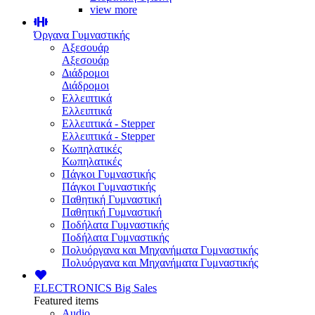
view more
Όργανα Γυμναστικής
Αξεσουάρ
Αξεσουάρ
Διάδρομοι
Διάδρομοι
Ελλειπτικά
Ελλειπτικά
Ελλειπτικά - Stepper
Ελλειπτικά - Stepper
Κωπηλατικές
Κωπηλατικές
Πάγκοι Γυμναστικής
Πάγκοι Γυμναστικής
Παθητική Γυμναστική
Παθητική Γυμναστική
Ποδήλατα Γυμναστικής
Ποδήλατα Γυμναστικής
Πολυόργανα και Μηχανήματα Γυμναστικής
Πολυόργανα και Μηχανήματα Γυμναστικής
ELECTRONICS
Big Sales
Featured items
Audio