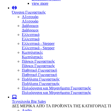
view more
Όργανα Γυμναστικής
Αξεσουάρ
Αξεσουάρ
Διάδρομοι
Διάδρομοι
Ελλειπτικά
Ελλειπτικά
Ελλειπτικά - Stepper
Ελλειπτικά - Stepper
Κωπηλατικές
Κωπηλατικές
Πάγκοι Γυμναστικής
Πάγκοι Γυμναστικής
Παθητική Γυμναστική
Παθητική Γυμναστική
Ποδήλατα Γυμναστικής
Ποδήλατα Γυμναστικής
Πολυόργανα και Μηχανήματα Γυμναστικής
Πολυόργανα και Μηχανήματα Γυμναστικής
Τεχνολογία
Big Sales
ΔΕΣ ΜΕΡΙΚΑ ΑΠΌ ΤΑ ΠΡΟΪΌΝΤΑ ΤΗΣ ΚΑΤΗΓΟΡΙΑΣ 
Audio