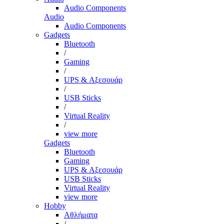
Audio Components
Audio
Audio Components
Gadgets
Bluetooth
/
Gaming
/
UPS & Αξεσουάρ
/
USB Sticks
/
Virtual Reality
/
view more
Gadgets
Bluetooth
Gaming
UPS & Αξεσουάρ
USB Sticks
Virtual Reality
view more
Hobby
Αθλήματα
/