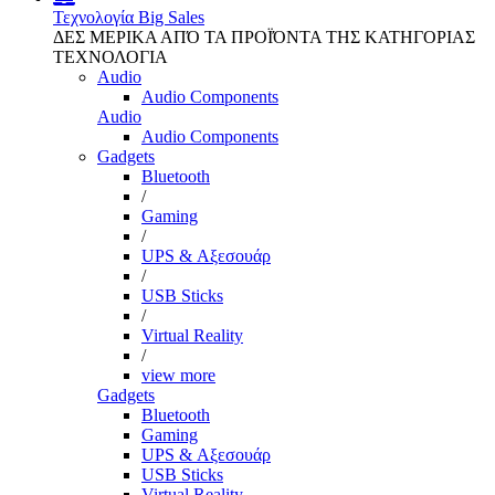
Τεχνολογία
Big Sales
ΔΕΣ ΜΕΡΙΚΑ ΑΠΌ ΤΑ ΠΡΟΪΌΝΤΑ ΤΗΣ ΚΑΤΗΓΟΡΙΑΣ
ΤΕΧΝΟΛΟΓΙΑ
Audio
Audio Components
Audio
Audio Components
Gadgets
Bluetooth
/
Gaming
/
UPS & Αξεσουάρ
/
USB Sticks
/
Virtual Reality
/
view more
Gadgets
Bluetooth
Gaming
UPS & Αξεσουάρ
USB Sticks
Virtual Reality