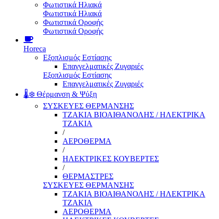
Φωτιστικά Ηλιακά
Φωτιστικά Ηλιακά
Φωτιστικά Οροφής
Φωτιστικά Οροφής
Horeca
Εξοπλισμός Εστίασης
Επαγγελματικές Ζυγαριές
Εξοπλισμός Εστίασης
Επαγγελματικές Ζυγαριές
🌡️❄️ Θέρμανση & Ψύξη
ΣΥΣΚΕΥΕΣ ΘΕΡΜΑΝΣΗΣ
ΤΖΑΚΙΑ ΒΙΟΑΙΘΑΝΟΛΗΣ / ΗΛΕΚΤΡΙΚΑ
ΤΖΑΚΙΑ
/
ΑΕΡΟΘΕΡΜΑ
/
ΗΛΕΚΤΡΙΚΕΣ ΚΟΥΒΕΡΤΕΣ
/
ΘΕΡΜΑΣΤΡΕΣ
ΣΥΣΚΕΥΕΣ ΘΕΡΜΑΝΣΗΣ
ΤΖΑΚΙΑ ΒΙΟΑΙΘΑΝΟΛΗΣ / ΗΛΕΚΤΡΙΚΑ
ΤΖΑΚΙΑ
ΑΕΡΟΘΕΡΜΑ