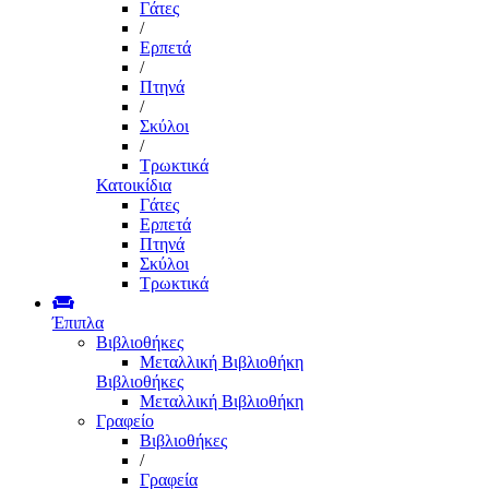
Γάτες
/
Ερπετά
/
Πτηνά
/
Σκύλοι
/
Τρωκτικά
Κατοικίδια
Γάτες
Ερπετά
Πτηνά
Σκύλοι
Τρωκτικά
Έπιπλα
Βιβλιοθήκες
Μεταλλική Βιβλιοθήκη
Βιβλιοθήκες
Μεταλλική Βιβλιοθήκη
Γραφείο
Βιβλιοθήκες
/
Γραφεία