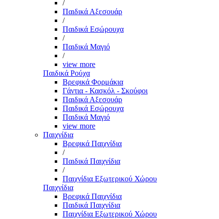
/
Παιδικά Αξεσουάρ
/
Παιδικά Εσώρουχα
/
Παιδικά Μαγιό
/
view more
Παιδικά Ρούχα
Βρεφικά Φορμάκια
Γάντια - Κασκόλ - Σκούφοι
Παιδικά Αξεσουάρ
Παιδικά Εσώρουχα
Παιδικά Μαγιό
view more
Παιχνίδια
Βρεφικά Παιχνίδια
/
Παιδικά Παιχνίδια
/
Παιχνίδια Εξωτερικού Χώρου
Παιχνίδια
Βρεφικά Παιχνίδια
Παιδικά Παιχνίδια
Παιχνίδια Εξωτερικού Χώρου