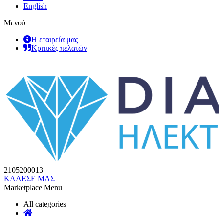
English
Μενού
Η εταιρεία μας
Κριτικές πελατών
2105200013
ΚΑΛΕΣΕ ΜΑΣ
Marketplace Menu
All categories