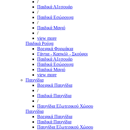
/
Παιδικά Αξεσουάρ
/
Παιδικά Εσώρουχα
/
Παιδικά Μαγιό
/
view more
Παιδικά Ρούχα
Βρεφικά Φορμάκια
Γάντια - Κασκόλ - Σκούφοι
Παιδικά Αξεσουάρ
Παιδικά Εσώρουχα
Παιδικά Μαγιό
view more
Παιχνίδια
Βρεφικά Παιχνίδια
/
Παιδικά Παιχνίδια
/
Παιχνίδια Εξωτερικού Χώρου
Παιχνίδια
Βρεφικά Παιχνίδια
Παιδικά Παιχνίδια
Παιχνίδια Εξωτερικού Χώρου