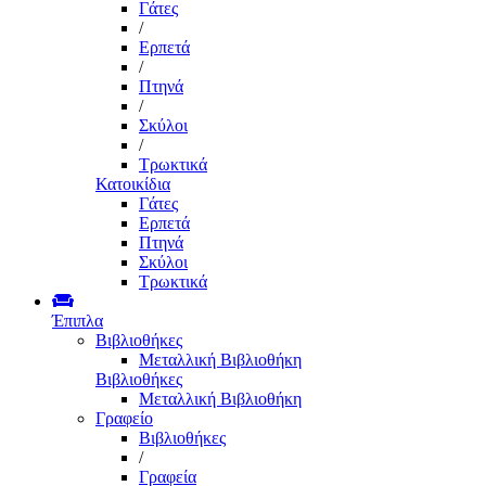
Γάτες
/
Ερπετά
/
Πτηνά
/
Σκύλοι
/
Τρωκτικά
Κατοικίδια
Γάτες
Ερπετά
Πτηνά
Σκύλοι
Τρωκτικά
Έπιπλα
Βιβλιοθήκες
Μεταλλική Βιβλιοθήκη
Βιβλιοθήκες
Μεταλλική Βιβλιοθήκη
Γραφείο
Βιβλιοθήκες
/
Γραφεία