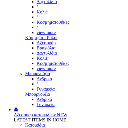
Δαχτυλίδια
/
Κολιέ
/
Κοσμηματοθήκες
/
view more
Κόσμημα - Ρολόι
Αξεσουάρ
Βραχιόλια
Δαχτυλίδια
Κολιέ
Κοσμηματοθήκες
view more
Μπουρνούζια
Ανδρικά
/
Γυναικεία
Μπουρνούζια
Ανδρικά
Γυναικεία
Αξεσουαρ κατοικιδιων
NEW
LATEST ITEMS IN HOME
Κατοικίδια