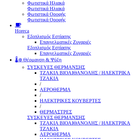
Φωτιστικά Ηλιακά
Φωτιστικά Ηλιακά
Φωτιστικά Οροφής
Φωτιστικά Οροφής
Horeca
Εξοπλισμός Εστίασης
Επαγγελματικές Ζυγαριές
Εξοπλισμός Εστίασης
Επαγγελματικές Ζυγαριές
🌡️❄️ Θέρμανση & Ψύξη
ΣΥΣΚΕΥΕΣ ΘΕΡΜΑΝΣΗΣ
ΤΖΑΚΙΑ ΒΙΟΑΙΘΑΝΟΛΗΣ / ΗΛΕΚΤΡΙΚΑ
ΤΖΑΚΙΑ
/
ΑΕΡΟΘΕΡΜΑ
/
ΗΛΕΚΤΡΙΚΕΣ ΚΟΥΒΕΡΤΕΣ
/
ΘΕΡΜΑΣΤΡΕΣ
ΣΥΣΚΕΥΕΣ ΘΕΡΜΑΝΣΗΣ
ΤΖΑΚΙΑ ΒΙΟΑΙΘΑΝΟΛΗΣ / ΗΛΕΚΤΡΙΚΑ
ΤΖΑΚΙΑ
ΑΕΡΟΘΕΡΜΑ