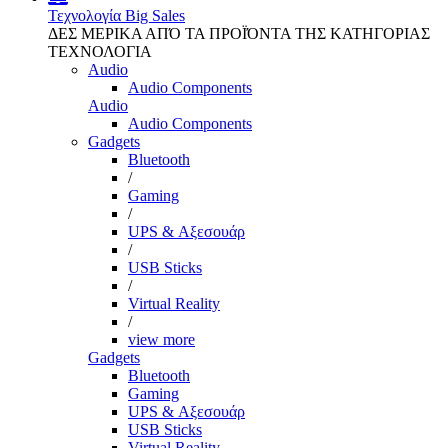
Τεχνολογία
Big Sales
ΔΕΣ ΜΕΡΙΚΑ ΑΠΌ ΤΑ ΠΡΟΪΌΝΤΑ ΤΗΣ ΚΑΤΗΓΟΡΙΑΣ
ΤΕΧΝΟΛΟΓΙΑ
Audio
Audio Components
Audio
Audio Components
Gadgets
Bluetooth
/
Gaming
/
UPS & Αξεσουάρ
/
USB Sticks
/
Virtual Reality
/
view more
Gadgets
Bluetooth
Gaming
UPS & Αξεσουάρ
USB Sticks
Virtual Reality