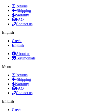
Returns
Shipping
Warranty
FAQ
Contact us
English
Greek
English
About us
Testimonials
Menu
Returns
Shipping
Warranty
FAQ
Contact us
English
Greek