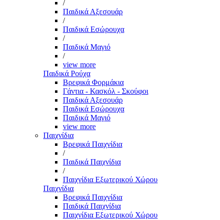
/
Παιδικά Αξεσουάρ
/
Παιδικά Εσώρουχα
/
Παιδικά Μαγιό
/
view more
Παιδικά Ρούχα
Βρεφικά Φορμάκια
Γάντια - Κασκόλ - Σκούφοι
Παιδικά Αξεσουάρ
Παιδικά Εσώρουχα
Παιδικά Μαγιό
view more
Παιχνίδια
Βρεφικά Παιχνίδια
/
Παιδικά Παιχνίδια
/
Παιχνίδια Εξωτερικού Χώρου
Παιχνίδια
Βρεφικά Παιχνίδια
Παιδικά Παιχνίδια
Παιχνίδια Εξωτερικού Χώρου