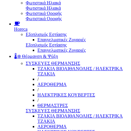
Φωτιστικά Ηλιακά
Φωτιστικά Ηλιακά
Φωτιστικά Οροφής
Φωτιστικά Οροφής
Horeca
Εξοπλισμός Εστίασης
Επαγγελματικές Ζυγαριές
Εξοπλισμός Εστίασης
Επαγγελματικές Ζυγαριές
🌡️❄️ Θέρμανση & Ψύξη
ΣΥΣΚΕΥΕΣ ΘΕΡΜΑΝΣΗΣ
ΤΖΑΚΙΑ ΒΙΟΑΙΘΑΝΟΛΗΣ / ΗΛΕΚΤΡΙΚΑ
ΤΖΑΚΙΑ
/
ΑΕΡΟΘΕΡΜΑ
/
ΗΛΕΚΤΡΙΚΕΣ ΚΟΥΒΕΡΤΕΣ
/
ΘΕΡΜΑΣΤΡΕΣ
ΣΥΣΚΕΥΕΣ ΘΕΡΜΑΝΣΗΣ
ΤΖΑΚΙΑ ΒΙΟΑΙΘΑΝΟΛΗΣ / ΗΛΕΚΤΡΙΚΑ
ΤΖΑΚΙΑ
ΑΕΡΟΘΕΡΜΑ