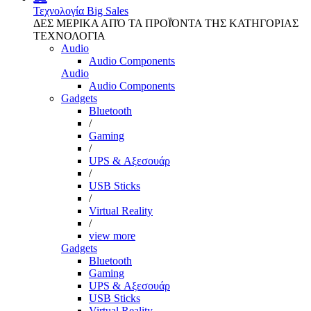
Τεχνολογία
Big Sales
ΔΕΣ ΜΕΡΙΚΑ ΑΠΌ ΤΑ ΠΡΟΪΌΝΤΑ ΤΗΣ ΚΑΤΗΓΟΡΙΑΣ
ΤΕΧΝΟΛΟΓΙΑ
Audio
Audio Components
Audio
Audio Components
Gadgets
Bluetooth
/
Gaming
/
UPS & Αξεσουάρ
/
USB Sticks
/
Virtual Reality
/
view more
Gadgets
Bluetooth
Gaming
UPS & Αξεσουάρ
USB Sticks
Virtual Reality