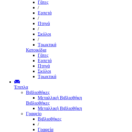
Γάτες
/
Ερπετά
/
Πτηνά
/
Σκύλοι
/
Τρωκτικά
Κατοικίδια
Γάτες
Ερπετά
Πτηνά
Σκύλοι
Τρωκτικά
Έπιπλα
Βιβλιοθήκες
Μεταλλική Βιβλιοθήκη
Βιβλιοθήκες
Μεταλλική Βιβλιοθήκη
Γραφείο
Βιβλιοθήκες
/
Γραφεία