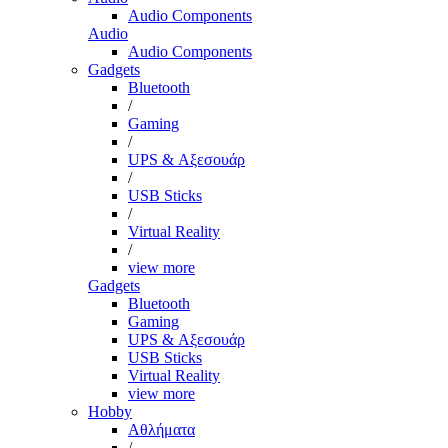
Audio Components
Audio
Audio Components
Gadgets
Bluetooth
/
Gaming
/
UPS & Αξεσουάρ
/
USB Sticks
/
Virtual Reality
/
view more
Gadgets
Bluetooth
Gaming
UPS & Αξεσουάρ
USB Sticks
Virtual Reality
view more
Hobby
Αθλήματα
/