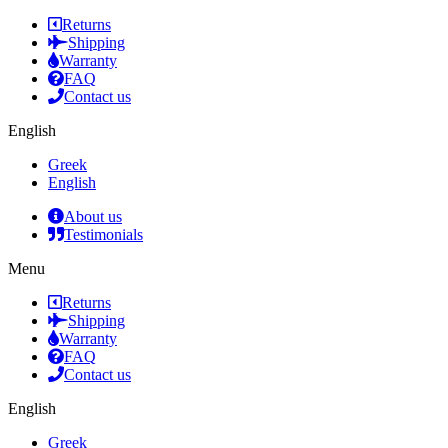
Returns
Shipping
Warranty
FAQ
Contact us
English
Greek
English
About us
Testimonials
Menu
Returns
Shipping
Warranty
FAQ
Contact us
English
Greek