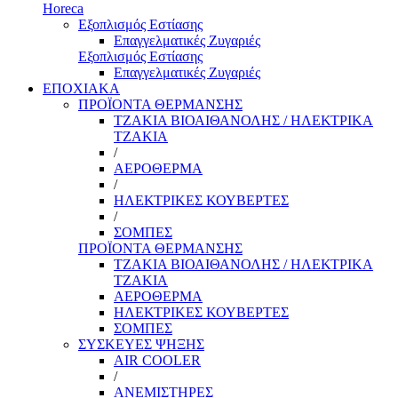
Horeca
Εξοπλισμός Εστίασης
Επαγγελματικές Ζυγαριές
Εξοπλισμός Εστίασης
Επαγγελματικές Ζυγαριές
ΕΠΟΧΙΑΚΑ
ΠΡΟΪΟΝΤΑ ΘΕΡΜΑΝΣΗΣ
ΤΖΑΚΙΑ ΒΙΟΑΙΘΑΝΟΛΗΣ / ΗΛΕΚΤΡΙΚΑ
ΤΖΑΚΙΑ
/
ΑΕΡΟΘΕΡΜΑ
/
ΗΛΕΚΤΡΙΚΕΣ ΚΟΥΒΕΡΤΕΣ
/
ΣΟΜΠΕΣ
ΠΡΟΪΟΝΤΑ ΘΕΡΜΑΝΣΗΣ
ΤΖΑΚΙΑ ΒΙΟΑΙΘΑΝΟΛΗΣ / ΗΛΕΚΤΡΙΚΑ
ΤΖΑΚΙΑ
ΑΕΡΟΘΕΡΜΑ
ΗΛΕΚΤΡΙΚΕΣ ΚΟΥΒΕΡΤΕΣ
ΣΟΜΠΕΣ
ΣΥΣΚΕΥΕΣ ΨΗΞΗΣ
AIR COOLER
/
ΑΝΕΜΙΣΤΗΡΕΣ