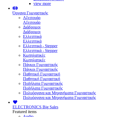
view more
Όργανα Γυμναστικής
Αξεσουάρ
Αξεσουάρ
Διάδρομοι
Διάδρομοι
Ελλειπτικά
Ελλειπτικά
Ελλειπτικά - Stepper
Ελλειπτικά - Stepper
Κωπηλατικές
Κωπηλατικές
Πάγκοι Γυμναστικής
Πάγκοι Γυμναστικής
Παθητική Γυμναστική
Παθητική Γυμναστική
Ποδήλατα Γυμναστικής
Ποδήλατα Γυμναστικής
Πολυόργανα και Μηχανήματα Γυμναστικής
Πολυόργανα και Μηχανήματα Γυμναστικής
ELECTRONICS
Big Sales
Featured items
Audio