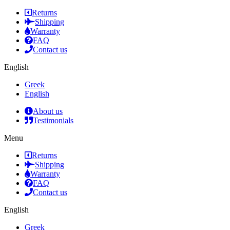
Returns
Shipping
Warranty
FAQ
Contact us
English
Greek
English
About us
Testimonials
Menu
Returns
Shipping
Warranty
FAQ
Contact us
English
Greek