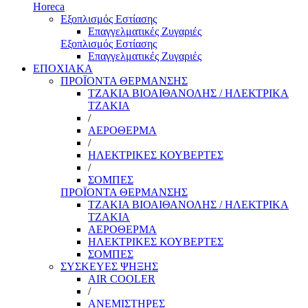
Horeca
Εξοπλισμός Εστίασης
Επαγγελματικές Ζυγαριές
Εξοπλισμός Εστίασης
Επαγγελματικές Ζυγαριές
ΕΠΟΧΙΑΚΑ
ΠΡΟΪΟΝΤΑ ΘΕΡΜΑΝΣΗΣ
ΤΖΑΚΙΑ ΒΙΟΑΙΘΑΝΟΛΗΣ / ΗΛΕΚΤΡΙΚΑ
ΤΖΑΚΙΑ
/
ΑΕΡΟΘΕΡΜΑ
/
ΗΛΕΚΤΡΙΚΕΣ ΚΟΥΒΕΡΤΕΣ
/
ΣΟΜΠΕΣ
ΠΡΟΪΟΝΤΑ ΘΕΡΜΑΝΣΗΣ
ΤΖΑΚΙΑ ΒΙΟΑΙΘΑΝΟΛΗΣ / ΗΛΕΚΤΡΙΚΑ
ΤΖΑΚΙΑ
ΑΕΡΟΘΕΡΜΑ
ΗΛΕΚΤΡΙΚΕΣ ΚΟΥΒΕΡΤΕΣ
ΣΟΜΠΕΣ
ΣΥΣΚΕΥΕΣ ΨΗΞΗΣ
AIR COOLER
/
ΑΝΕΜΙΣΤΗΡΕΣ