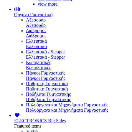
view more
Όργανα Γυμναστικής
Αξεσουάρ
Αξεσουάρ
Διάδρομοι
Διάδρομοι
Ελλειπτικά
Ελλειπτικά
Ελλειπτικά - Stepper
Ελλειπτικά - Stepper
Κωπηλατικές
Κωπηλατικές
Πάγκοι Γυμναστικής
Πάγκοι Γυμναστικής
Παθητική Γυμναστική
Παθητική Γυμναστική
Ποδήλατα Γυμναστικής
Ποδήλατα Γυμναστικής
Πολυόργανα και Μηχανήματα Γυμναστικής
Πολυόργανα και Μηχανήματα Γυμναστικής
ELECTRONICS
Big Sales
Featured items
Audio