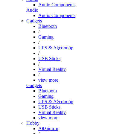
Audio Components
Audio
Audio Components
Gadgets
Bluetooth
/
Gaming
/
UPS & Αξεσουάρ
/
USB Sticks
/
Virtual Reality
/
view more
Gadgets
Bluetooth
Gaming
UPS & Αξεσουάρ
USB Sticks
Virtual Reality
view more
Hobby
Αθλήματα
/