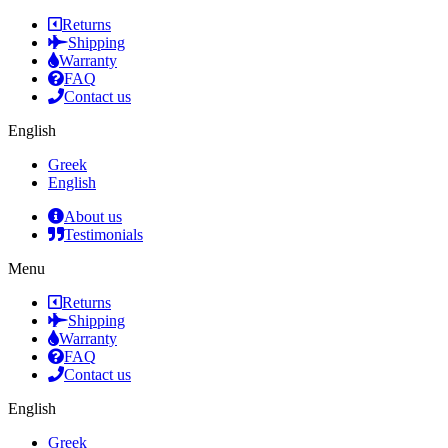
Returns
Shipping
Warranty
FAQ
Contact us
English
Greek
English
About us
Testimonials
Menu
Returns
Shipping
Warranty
FAQ
Contact us
English
Greek