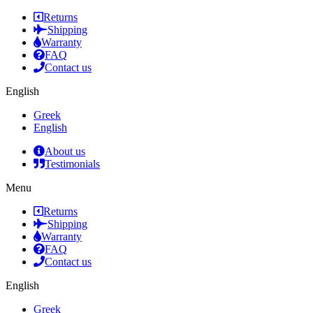
Returns
Shipping
Warranty
FAQ
Contact us
English
Greek
English
About us
Testimonials
Menu
Returns
Shipping
Warranty
FAQ
Contact us
English
Greek