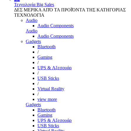
Τεχνολογία
Big Sales
ΔΕΣ ΜΕΡΙΚΑ ΑΠΌ ΤΑ ΠΡΟΪΌΝΤΑ ΤΗΣ ΚΑΤΗΓΟΡΙΑΣ
ΤΕΧΝΟΛΟΓΙΑ
Audio
Audio Components
Audio
Audio Components
Gadgets
Bluetooth
/
Gaming
/
UPS & Αξεσουάρ
/
USB Sticks
/
Virtual Reality
/
view more
Gadgets
Bluetooth
Gaming
UPS & Αξεσουάρ
USB Sticks
Virtual Reality