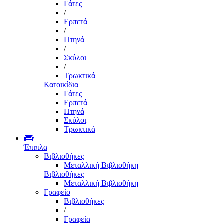
Γάτες
/
Ερπετά
/
Πτηνά
/
Σκύλοι
/
Τρωκτικά
Κατοικίδια
Γάτες
Ερπετά
Πτηνά
Σκύλοι
Τρωκτικά
Έπιπλα
Βιβλιοθήκες
Μεταλλική Βιβλιοθήκη
Βιβλιοθήκες
Μεταλλική Βιβλιοθήκη
Γραφείο
Βιβλιοθήκες
/
Γραφεία