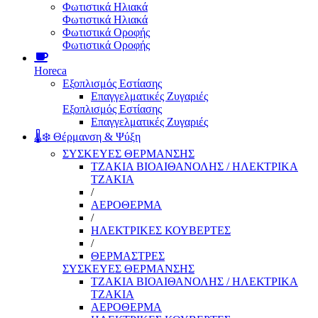
Φωτιστικά Ηλιακά
Φωτιστικά Ηλιακά
Φωτιστικά Οροφής
Φωτιστικά Οροφής
Horeca
Εξοπλισμός Εστίασης
Επαγγελματικές Ζυγαριές
Εξοπλισμός Εστίασης
Επαγγελματικές Ζυγαριές
🌡️❄️ Θέρμανση & Ψύξη
ΣΥΣΚΕΥΕΣ ΘΕΡΜΑΝΣΗΣ
ΤΖΑΚΙΑ ΒΙΟΑΙΘΑΝΟΛΗΣ / ΗΛΕΚΤΡΙΚΑ
ΤΖΑΚΙΑ
/
ΑΕΡΟΘΕΡΜΑ
/
ΗΛΕΚΤΡΙΚΕΣ ΚΟΥΒΕΡΤΕΣ
/
ΘΕΡΜΑΣΤΡΕΣ
ΣΥΣΚΕΥΕΣ ΘΕΡΜΑΝΣΗΣ
ΤΖΑΚΙΑ ΒΙΟΑΙΘΑΝΟΛΗΣ / ΗΛΕΚΤΡΙΚΑ
ΤΖΑΚΙΑ
ΑΕΡΟΘΕΡΜΑ