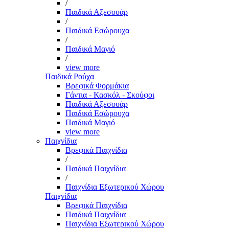
/
Παιδικά Αξεσουάρ
/
Παιδικά Εσώρουχα
/
Παιδικά Μαγιό
/
view more
Παιδικά Ρούχα
Βρεφικά Φορμάκια
Γάντια - Κασκόλ - Σκούφοι
Παιδικά Αξεσουάρ
Παιδικά Εσώρουχα
Παιδικά Μαγιό
view more
Παιχνίδια
Βρεφικά Παιχνίδια
/
Παιδικά Παιχνίδια
/
Παιχνίδια Εξωτερικού Χώρου
Παιχνίδια
Βρεφικά Παιχνίδια
Παιδικά Παιχνίδια
Παιχνίδια Εξωτερικού Χώρου