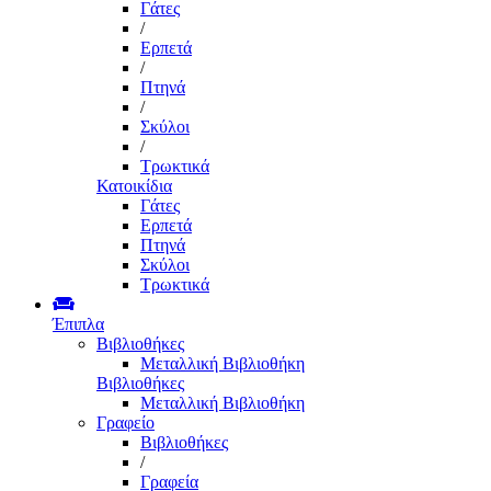
Γάτες
/
Ερπετά
/
Πτηνά
/
Σκύλοι
/
Τρωκτικά
Κατοικίδια
Γάτες
Ερπετά
Πτηνά
Σκύλοι
Τρωκτικά
Έπιπλα
Βιβλιοθήκες
Μεταλλική Βιβλιοθήκη
Βιβλιοθήκες
Μεταλλική Βιβλιοθήκη
Γραφείο
Βιβλιοθήκες
/
Γραφεία