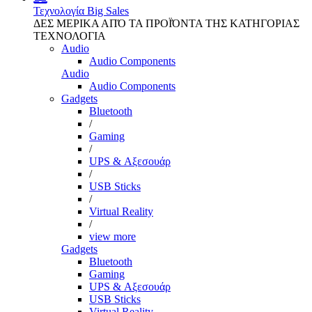
Τεχνολογία
Big Sales
ΔΕΣ ΜΕΡΙΚΑ ΑΠΌ ΤΑ ΠΡΟΪΌΝΤΑ ΤΗΣ ΚΑΤΗΓΟΡΙΑΣ
ΤΕΧΝΟΛΟΓΙΑ
Audio
Audio Components
Audio
Audio Components
Gadgets
Bluetooth
/
Gaming
/
UPS & Αξεσουάρ
/
USB Sticks
/
Virtual Reality
/
view more
Gadgets
Bluetooth
Gaming
UPS & Αξεσουάρ
USB Sticks
Virtual Reality