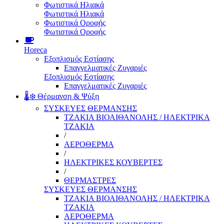
Φωτιστικά Ηλιακά
Φωτιστικά Ηλιακά
Φωτιστικά Οροφής
Φωτιστικά Οροφής
Horeca
Εξοπλισμός Εστίασης
Επαγγελματικές Ζυγαριές
Εξοπλισμός Εστίασης
Επαγγελματικές Ζυγαριές
🌡️❄️ Θέρμανση & Ψύξη
ΣΥΣΚΕΥΕΣ ΘΕΡΜΑΝΣΗΣ
ΤΖΑΚΙΑ ΒΙΟΑΙΘΑΝΟΛΗΣ / ΗΛΕΚΤΡΙΚΑ
ΤΖΑΚΙΑ
/
ΑΕΡΟΘΕΡΜΑ
/
ΗΛΕΚΤΡΙΚΕΣ ΚΟΥΒΕΡΤΕΣ
/
ΘΕΡΜΑΣΤΡΕΣ
ΣΥΣΚΕΥΕΣ ΘΕΡΜΑΝΣΗΣ
ΤΖΑΚΙΑ ΒΙΟΑΙΘΑΝΟΛΗΣ / ΗΛΕΚΤΡΙΚΑ
ΤΖΑΚΙΑ
ΑΕΡΟΘΕΡΜΑ