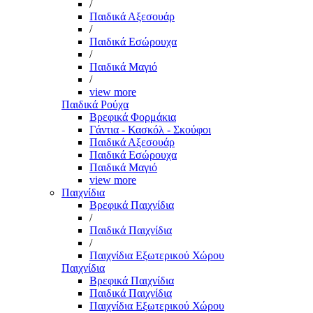
/
Παιδικά Αξεσουάρ
/
Παιδικά Εσώρουχα
/
Παιδικά Μαγιό
/
view more
Παιδικά Ρούχα
Βρεφικά Φορμάκια
Γάντια - Κασκόλ - Σκούφοι
Παιδικά Αξεσουάρ
Παιδικά Εσώρουχα
Παιδικά Μαγιό
view more
Παιχνίδια
Βρεφικά Παιχνίδια
/
Παιδικά Παιχνίδια
/
Παιχνίδια Εξωτερικού Χώρου
Παιχνίδια
Βρεφικά Παιχνίδια
Παιδικά Παιχνίδια
Παιχνίδια Εξωτερικού Χώρου