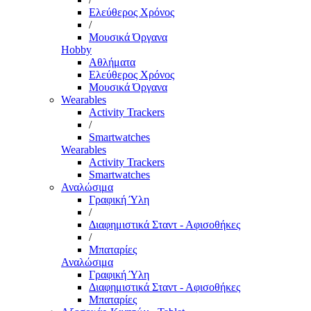
Ελεύθερος Χρόνος
/
Μουσικά Όργανα
Hobby
Αθλήματα
Ελεύθερος Χρόνος
Μουσικά Όργανα
Wearables
Activity Trackers
/
Smartwatches
Wearables
Activity Trackers
Smartwatches
Αναλώσιμα
Γραφική Ύλη
/
Διαφημιστικά Σταντ - Αφισοθήκες
/
Μπαταρίες
Αναλώσιμα
Γραφική Ύλη
Διαφημιστικά Σταντ - Αφισοθήκες
Μπαταρίες