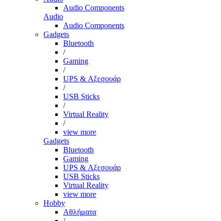
Audio Components
Audio
Audio Components
Gadgets
Bluetooth
/
Gaming
/
UPS & Αξεσουάρ
/
USB Sticks
/
Virtual Reality
/
view more
Gadgets
Bluetooth
Gaming
UPS & Αξεσουάρ
USB Sticks
Virtual Reality
view more
Hobby
Αθλήματα
/