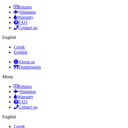
Returns
Shipping
Warranty
FAQ
Contact us
English
Greek
English
About us
Testimonials
Menu
Returns
Shipping
Warranty
FAQ
Contact us
English
Greek