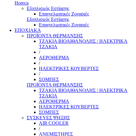
Horeca
Εξοπλισμός Εστίασης
Επαγγελματικές Ζυγαριές
Εξοπλισμός Εστίασης
Επαγγελματικές Ζυγαριές
ΕΠΟΧΙΑΚΑ
ΠΡΟΪΟΝΤΑ ΘΕΡΜΑΝΣΗΣ
ΤΖΑΚΙΑ ΒΙΟΑΙΘΑΝΟΛΗΣ / ΗΛΕΚΤΡΙΚΑ
ΤΖΑΚΙΑ
/
ΑΕΡΟΘΕΡΜΑ
/
ΗΛΕΚΤΡΙΚΕΣ ΚΟΥΒΕΡΤΕΣ
/
ΣΟΜΠΕΣ
ΠΡΟΪΟΝΤΑ ΘΕΡΜΑΝΣΗΣ
ΤΖΑΚΙΑ ΒΙΟΑΙΘΑΝΟΛΗΣ / ΗΛΕΚΤΡΙΚΑ
ΤΖΑΚΙΑ
ΑΕΡΟΘΕΡΜΑ
ΗΛΕΚΤΡΙΚΕΣ ΚΟΥΒΕΡΤΕΣ
ΣΟΜΠΕΣ
ΣΥΣΚΕΥΕΣ ΨΗΞΗΣ
AIR COOLER
/
ΑΝΕΜΙΣΤΗΡΕΣ