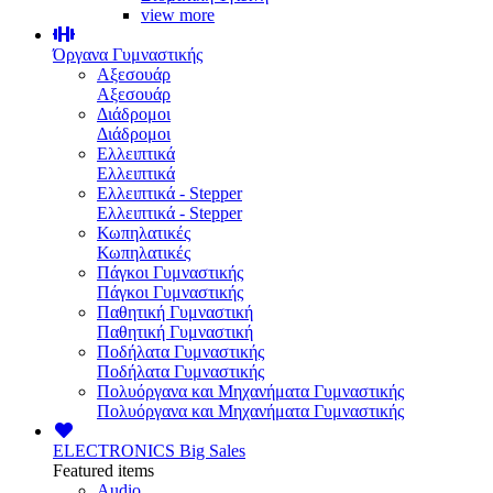
view more
Όργανα Γυμναστικής
Αξεσουάρ
Αξεσουάρ
Διάδρομοι
Διάδρομοι
Ελλειπτικά
Ελλειπτικά
Ελλειπτικά - Stepper
Ελλειπτικά - Stepper
Κωπηλατικές
Κωπηλατικές
Πάγκοι Γυμναστικής
Πάγκοι Γυμναστικής
Παθητική Γυμναστική
Παθητική Γυμναστική
Ποδήλατα Γυμναστικής
Ποδήλατα Γυμναστικής
Πολυόργανα και Μηχανήματα Γυμναστικής
Πολυόργανα και Μηχανήματα Γυμναστικής
ELECTRONICS
Big Sales
Featured items
Audio