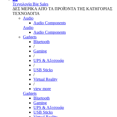
Τεχνολογία
Big Sales
ΔΕΣ ΜΕΡΙΚΑ ΑΠΌ ΤΑ ΠΡΟΪΌΝΤΑ ΤΗΣ ΚΑΤΗΓΟΡΙΑΣ
ΤΕΧΝΟΛΟΓΙΑ
Audio
Audio Components
Audio
Audio Components
Gadgets
Bluetooth
/
Gaming
/
UPS & Αξεσουάρ
/
USB Sticks
/
Virtual Reality
/
view more
Gadgets
Bluetooth
Gaming
UPS & Αξεσουάρ
USB Sticks
Virtual Reality