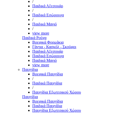
/
Παιδικά Αξεσουάρ
/
Παιδικά Εσώρουχα
/
Παιδικά Μαγιό
/
view more
Παιδικά Ρούχα
Βρεφικά Φορμάκια
Γάντια - Κασκόλ - Σκούφοι
Παιδικά Αξεσουάρ
Παιδικά Εσώρουχα
Παιδικά Μαγιό
view more
Παιχνίδια
Βρεφικά Παιχνίδια
/
Παιδικά Παιχνίδια
/
Παιχνίδια Εξωτερικού Χώρου
Παιχνίδια
Βρεφικά Παιχνίδια
Παιδικά Παιχνίδια
Παιχνίδια Εξωτερικού Χώρου