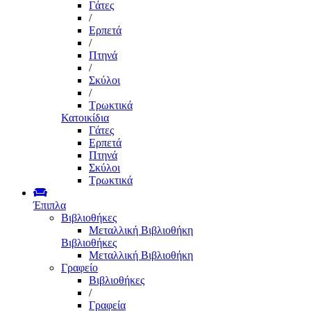
Γάτες
/
Ερπετά
/
Πτηνά
/
Σκύλοι
/
Τρωκτικά
Κατοικίδια
Γάτες
Ερπετά
Πτηνά
Σκύλοι
Τρωκτικά
Έπιπλα
Βιβλιοθήκες
Μεταλλική Βιβλιοθήκη
Βιβλιοθήκες
Μεταλλική Βιβλιοθήκη
Γραφείο
Βιβλιοθήκες
/
Γραφεία