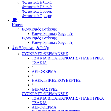
Φωτιστικά Ηλιακά
Φωτιστικά Ηλιακά
Φωτιστικά Οροφής
Φωτιστικά Οροφής
Horeca
Εξοπλισμός Εστίασης
Επαγγελματικές Ζυγαριές
Εξοπλισμός Εστίασης
Επαγγελματικές Ζυγαριές
🌡️❄️ Θέρμανση & Ψύξη
ΣΥΣΚΕΥΕΣ ΘΕΡΜΑΝΣΗΣ
ΤΖΑΚΙΑ ΒΙΟΑΙΘΑΝΟΛΗΣ / ΗΛΕΚΤΡΙΚΑ
ΤΖΑΚΙΑ
/
ΑΕΡΟΘΕΡΜΑ
/
ΗΛΕΚΤΡΙΚΕΣ ΚΟΥΒΕΡΤΕΣ
/
ΘΕΡΜΑΣΤΡΕΣ
ΣΥΣΚΕΥΕΣ ΘΕΡΜΑΝΣΗΣ
ΤΖΑΚΙΑ ΒΙΟΑΙΘΑΝΟΛΗΣ / ΗΛΕΚΤΡΙΚΑ
ΤΖΑΚΙΑ
ΑΕΡΟΘΕΡΜΑ