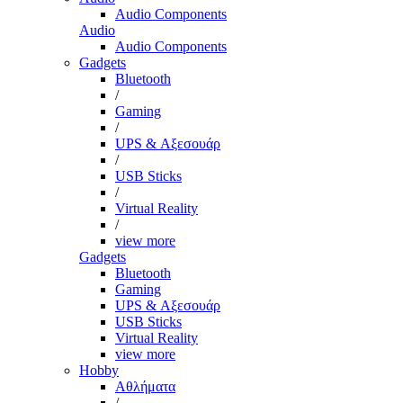
Audio Components
Audio
Audio Components
Gadgets
Bluetooth
/
Gaming
/
UPS & Αξεσουάρ
/
USB Sticks
/
Virtual Reality
/
view more
Gadgets
Bluetooth
Gaming
UPS & Αξεσουάρ
USB Sticks
Virtual Reality
view more
Hobby
Αθλήματα
/