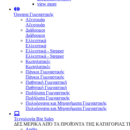
view more
Όργανα Γυμναστικής
Αξεσουάρ
Αξεσουάρ
Διάδρομοι
Διάδρομοι
Ελλειπτικά
Ελλειπτικά
Ελλειπτικά - Stepper
Ελλειπτικά - Stepper
Κωπηλατικές
Κωπηλατικές
Πάγκοι Γυμναστικής
Πάγκοι Γυμναστικής
Παθητική Γυμναστική
Παθητική Γυμναστική
Ποδήλατα Γυμναστικής
Ποδήλατα Γυμναστικής
Πολυόργανα και Μηχανήματα Γυμναστικής
Πολυόργανα και Μηχανήματα Γυμναστικής
Τεχνολογία
Big Sales
ΔΕΣ ΜΕΡΙΚΑ ΑΠΌ ΤΑ ΠΡΟΪΌΝΤΑ ΤΗΣ ΚΑΤΗΓΟΡΙΑΣ 
Audio