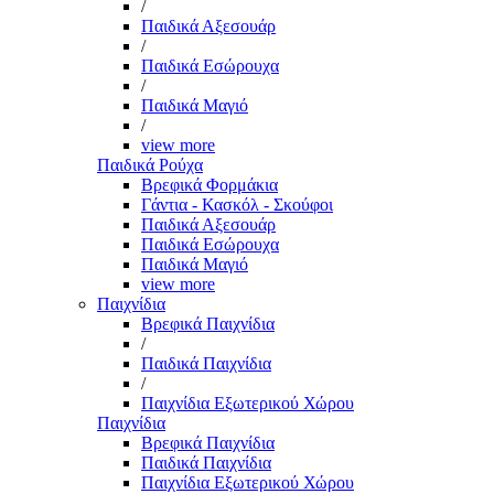
/
Παιδικά Αξεσουάρ
/
Παιδικά Εσώρουχα
/
Παιδικά Μαγιό
/
view more
Παιδικά Ρούχα
Βρεφικά Φορμάκια
Γάντια - Κασκόλ - Σκούφοι
Παιδικά Αξεσουάρ
Παιδικά Εσώρουχα
Παιδικά Μαγιό
view more
Παιχνίδια
Βρεφικά Παιχνίδια
/
Παιδικά Παιχνίδια
/
Παιχνίδια Εξωτερικού Χώρου
Παιχνίδια
Βρεφικά Παιχνίδια
Παιδικά Παιχνίδια
Παιχνίδια Εξωτερικού Χώρου