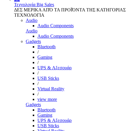
Τεχνολογία
Big Sales
ΔΕΣ ΜΕΡΙΚΑ ΑΠΌ ΤΑ ΠΡΟΪΌΝΤΑ ΤΗΣ ΚΑΤΗΓΟΡΙΑΣ
ΤΕΧΝΟΛΟΓΙΑ
Audio
Audio Components
Audio
Audio Components
Gadgets
Bluetooth
/
Gaming
/
UPS & Αξεσουάρ
/
USB Sticks
/
Virtual Reality
/
view more
Gadgets
Bluetooth
Gaming
UPS & Αξεσουάρ
USB Sticks
Virtual Reality