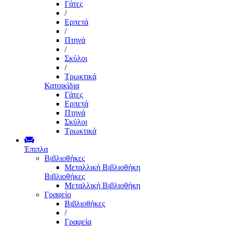
Γάτες
/
Ερπετά
/
Πτηνά
/
Σκύλοι
/
Τρωκτικά
Κατοικίδια
Γάτες
Ερπετά
Πτηνά
Σκύλοι
Τρωκτικά
Έπιπλα
Βιβλιοθήκες
Μεταλλική Βιβλιοθήκη
Βιβλιοθήκες
Μεταλλική Βιβλιοθήκη
Γραφείο
Βιβλιοθήκες
/
Γραφεία