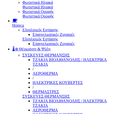
Φωτιστικά Ηλιακά
Φωτιστικά Ηλιακά
Φωτιστικά Οροφής
Φωτιστικά Οροφής
Horeca
Εξοπλισμός Εστίασης
Επαγγελματικές Ζυγαριές
Εξοπλισμός Εστίασης
Επαγγελματικές Ζυγαριές
🌡️❄️ Θέρμανση & Ψύξη
ΣΥΣΚΕΥΕΣ ΘΕΡΜΑΝΣΗΣ
ΤΖΑΚΙΑ ΒΙΟΑΙΘΑΝΟΛΗΣ / ΗΛΕΚΤΡΙΚΑ
ΤΖΑΚΙΑ
/
ΑΕΡΟΘΕΡΜΑ
/
ΗΛΕΚΤΡΙΚΕΣ ΚΟΥΒΕΡΤΕΣ
/
ΘΕΡΜΑΣΤΡΕΣ
ΣΥΣΚΕΥΕΣ ΘΕΡΜΑΝΣΗΣ
ΤΖΑΚΙΑ ΒΙΟΑΙΘΑΝΟΛΗΣ / ΗΛΕΚΤΡΙΚΑ
ΤΖΑΚΙΑ
ΑΕΡΟΘΕΡΜΑ