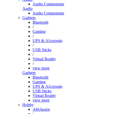
Audio Components
Audio
Audio Components
Gadgets
Bluetooth
/
Gaming
/
UPS & Αξεσουάρ
/
USB Sticks
/
Virtual Reality
/
view more
Gadgets
Bluetooth
Gaming
UPS & Αξεσουάρ
USB Sticks
Virtual Reality
view more
Hobby
Αθλήματα
/