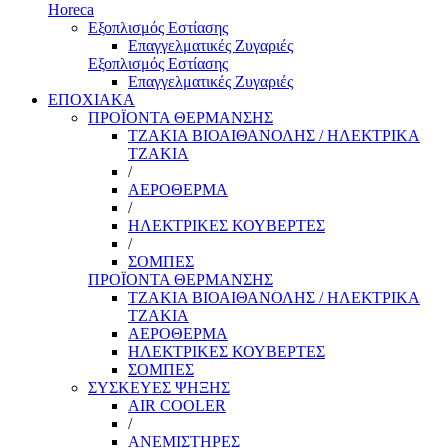
Horeca
Εξοπλισμός Εστίασης
Επαγγελματικές Ζυγαριές
Εξοπλισμός Εστίασης
Επαγγελματικές Ζυγαριές
ΕΠΟΧΙΑΚΑ
ΠΡΟΪΟΝΤΑ ΘΕΡΜΑΝΣΗΣ
ΤΖΑΚΙΑ ΒΙΟΑΙΘΑΝΟΛΗΣ / ΗΛΕΚΤΡΙΚΑ
ΤΖΑΚΙΑ
/
ΑΕΡΟΘΕΡΜΑ
/
ΗΛΕΚΤΡΙΚΕΣ ΚΟΥΒΕΡΤΕΣ
/
ΣΟΜΠΕΣ
ΠΡΟΪΟΝΤΑ ΘΕΡΜΑΝΣΗΣ
ΤΖΑΚΙΑ ΒΙΟΑΙΘΑΝΟΛΗΣ / ΗΛΕΚΤΡΙΚΑ
ΤΖΑΚΙΑ
ΑΕΡΟΘΕΡΜΑ
ΗΛΕΚΤΡΙΚΕΣ ΚΟΥΒΕΡΤΕΣ
ΣΟΜΠΕΣ
ΣΥΣΚΕΥΕΣ ΨΗΞΗΣ
AIR COOLER
/
ΑΝΕΜΙΣΤΗΡΕΣ