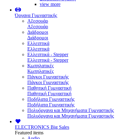
view more
Όργανα Γυμναστικής
Αξεσουάρ
Αξεσουάρ
Διάδρομοι
Διάδρομοι
Ελλειπτικά
Ελλειπτικά
Ελλειπτικά - Stepper
Ελλειπτικά - Stepper
Κωπηλατικές
Κωπηλατικές
Πάγκοι Γυμναστικής
Πάγκοι Γυμναστικής
Παθητική Γυμναστική
Παθητική Γυμναστική
Ποδήλατα Γυμναστικής
Ποδήλατα Γυμναστικής
Πολυόργανα και Μηχανήματα Γυμναστικής
Πολυόργανα και Μηχανήματα Γυμναστικής
ELECTRONICS
Big Sales
Featured items
Audio