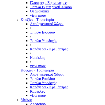
Γλάστρες - Ζαρντινιέρες
Έπιπλα Εξωτερικού Χώρου
Θερμοκήπια
view more
Κουζίνα - Τραπεζαρία
Αποθηκευτικοί Χώροι
/
Έπιπλα Εισόδου
/
Έπιπλα Υποδοχής
/
Καλόγεροι - Κρεμάστρες
/
Καρέκλες
/
view more
Κουζίνα - Τραπεζαρία
Αποθηκευτικοί Χώροι
Έπιπλα Εισόδου
Έπιπλα Υποδοχής
Καλόγεροι - Κρεμάστρες
Καρέκλες
view more
Μπάνιο
Αξεσουάρ