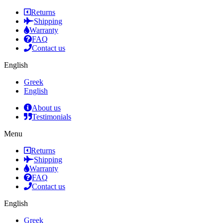
Returns
Shipping
Warranty
FAQ
Contact us
English
Greek
English
About us
Testimonials
Menu
Returns
Shipping
Warranty
FAQ
Contact us
English
Greek