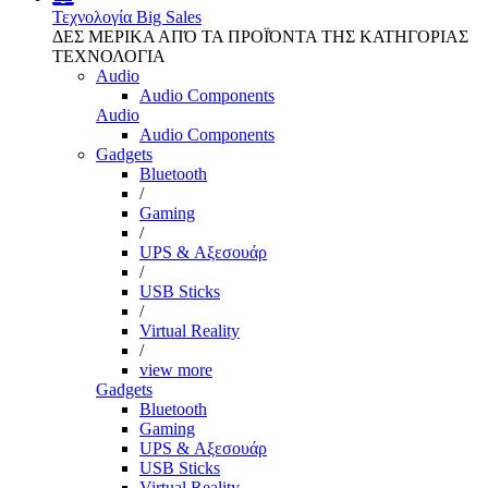
Τεχνολογία
Big Sales
ΔΕΣ ΜΕΡΙΚΑ ΑΠΌ ΤΑ ΠΡΟΪΌΝΤΑ ΤΗΣ ΚΑΤΗΓΟΡΙΑΣ
ΤΕΧΝΟΛΟΓΙΑ
Audio
Audio Components
Audio
Audio Components
Gadgets
Bluetooth
/
Gaming
/
UPS & Αξεσουάρ
/
USB Sticks
/
Virtual Reality
/
view more
Gadgets
Bluetooth
Gaming
UPS & Αξεσουάρ
USB Sticks
Virtual Reality