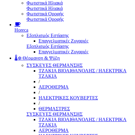
Φωτιστικά Ηλιακά
Φωτιστικά Ηλιακά
Φωτιστικά Οροφής
Φωτιστικά Οροφής
Horeca
Εξοπλισμός Εστίασης
Επαγγελματικές Ζυγαριές
Εξοπλισμός Εστίασης
Επαγγελματικές Ζυγαριές
🌡️❄️ Θέρμανση & Ψύξη
ΣΥΣΚΕΥΕΣ ΘΕΡΜΑΝΣΗΣ
ΤΖΑΚΙΑ ΒΙΟΑΙΘΑΝΟΛΗΣ / ΗΛΕΚΤΡΙΚΑ
ΤΖΑΚΙΑ
/
ΑΕΡΟΘΕΡΜΑ
/
ΗΛΕΚΤΡΙΚΕΣ ΚΟΥΒΕΡΤΕΣ
/
ΘΕΡΜΑΣΤΡΕΣ
ΣΥΣΚΕΥΕΣ ΘΕΡΜΑΝΣΗΣ
ΤΖΑΚΙΑ ΒΙΟΑΙΘΑΝΟΛΗΣ / ΗΛΕΚΤΡΙΚΑ
ΤΖΑΚΙΑ
ΑΕΡΟΘΕΡΜΑ