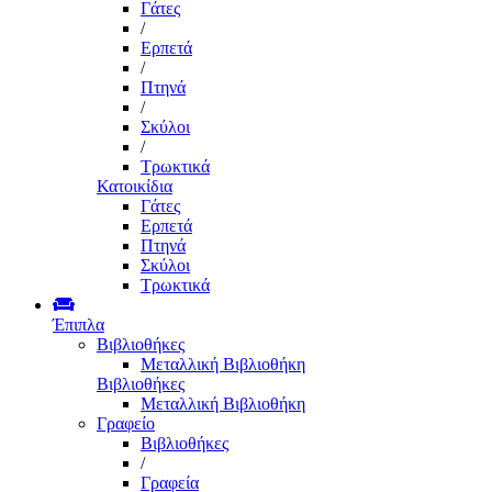
Γάτες
/
Ερπετά
/
Πτηνά
/
Σκύλοι
/
Τρωκτικά
Κατοικίδια
Γάτες
Ερπετά
Πτηνά
Σκύλοι
Τρωκτικά
Έπιπλα
Βιβλιοθήκες
Μεταλλική Βιβλιοθήκη
Βιβλιοθήκες
Μεταλλική Βιβλιοθήκη
Γραφείο
Βιβλιοθήκες
/
Γραφεία