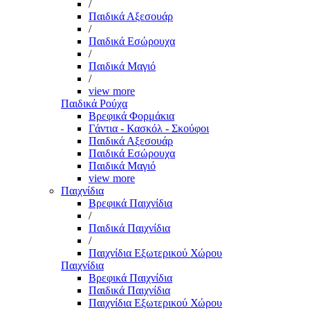
/
Παιδικά Αξεσουάρ
/
Παιδικά Εσώρουχα
/
Παιδικά Μαγιό
/
view more
Παιδικά Ρούχα
Βρεφικά Φορμάκια
Γάντια - Κασκόλ - Σκούφοι
Παιδικά Αξεσουάρ
Παιδικά Εσώρουχα
Παιδικά Μαγιό
view more
Παιχνίδια
Βρεφικά Παιχνίδια
/
Παιδικά Παιχνίδια
/
Παιχνίδια Εξωτερικού Χώρου
Παιχνίδια
Βρεφικά Παιχνίδια
Παιδικά Παιχνίδια
Παιχνίδια Εξωτερικού Χώρου