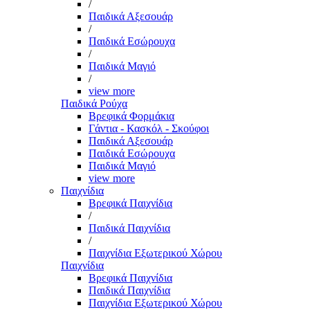
/
Παιδικά Αξεσουάρ
/
Παιδικά Εσώρουχα
/
Παιδικά Μαγιό
/
view more
Παιδικά Ρούχα
Βρεφικά Φορμάκια
Γάντια - Κασκόλ - Σκούφοι
Παιδικά Αξεσουάρ
Παιδικά Εσώρουχα
Παιδικά Μαγιό
view more
Παιχνίδια
Βρεφικά Παιχνίδια
/
Παιδικά Παιχνίδια
/
Παιχνίδια Εξωτερικού Χώρου
Παιχνίδια
Βρεφικά Παιχνίδια
Παιδικά Παιχνίδια
Παιχνίδια Εξωτερικού Χώρου