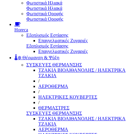
Φωτιστικά Ηλιακά
Φωτιστικά Ηλιακά
Φωτιστικά Οροφής
Φωτιστικά Οροφής
Horeca
Εξοπλισμός Εστίασης
Επαγγελματικές Ζυγαριές
Εξοπλισμός Εστίασης
Επαγγελματικές Ζυγαριές
🌡️❄️ Θέρμανση & Ψύξη
ΣΥΣΚΕΥΕΣ ΘΕΡΜΑΝΣΗΣ
ΤΖΑΚΙΑ ΒΙΟΑΙΘΑΝΟΛΗΣ / ΗΛΕΚΤΡΙΚΑ
ΤΖΑΚΙΑ
/
ΑΕΡΟΘΕΡΜΑ
/
ΗΛΕΚΤΡΙΚΕΣ ΚΟΥΒΕΡΤΕΣ
/
ΘΕΡΜΑΣΤΡΕΣ
ΣΥΣΚΕΥΕΣ ΘΕΡΜΑΝΣΗΣ
ΤΖΑΚΙΑ ΒΙΟΑΙΘΑΝΟΛΗΣ / ΗΛΕΚΤΡΙΚΑ
ΤΖΑΚΙΑ
ΑΕΡΟΘΕΡΜΑ