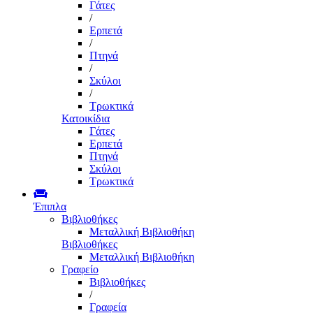
Γάτες
/
Ερπετά
/
Πτηνά
/
Σκύλοι
/
Τρωκτικά
Κατοικίδια
Γάτες
Ερπετά
Πτηνά
Σκύλοι
Τρωκτικά
Έπιπλα
Βιβλιοθήκες
Μεταλλική Βιβλιοθήκη
Βιβλιοθήκες
Μεταλλική Βιβλιοθήκη
Γραφείο
Βιβλιοθήκες
/
Γραφεία