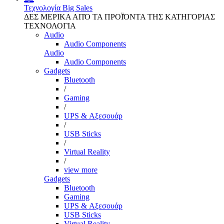
Τεχνολογία
Big Sales
ΔΕΣ ΜΕΡΙΚΑ ΑΠΌ ΤΑ ΠΡΟΪΌΝΤΑ ΤΗΣ ΚΑΤΗΓΟΡΙΑΣ
ΤΕΧΝΟΛΟΓΙΑ
Audio
Audio Components
Audio
Audio Components
Gadgets
Bluetooth
/
Gaming
/
UPS & Αξεσουάρ
/
USB Sticks
/
Virtual Reality
/
view more
Gadgets
Bluetooth
Gaming
UPS & Αξεσουάρ
USB Sticks
Virtual Reality