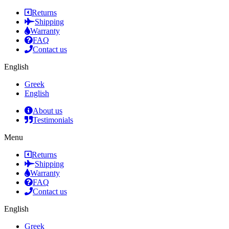
Returns
Shipping
Warranty
FAQ
Contact us
English
Greek
English
About us
Testimonials
Menu
Returns
Shipping
Warranty
FAQ
Contact us
English
Greek