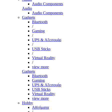
Audio Components
Audio
Audio Components
Gadgets
Bluetooth
/
Gaming
/
UPS & Αξεσουάρ
/
USB Sticks
/
Virtual Reality
/
view more
Gadgets
Bluetooth
Gaming
UPS & Αξεσουάρ
USB Sticks
Virtual Reality
view more
Hobby
Αθλήματα
/