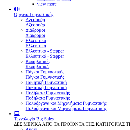
view more
Όργανα Γυμναστικής
Αξεσουάρ
Αξεσουάρ
Διάδρομοι
Διάδρομοι
Ελλειπτικά
Ελλειπτικά
Ελλειπτικά - Stepper
Ελλειπτικά - Stepper
Κωπηλατικές
Κωπηλατικές
Πάγκοι Γυμναστικής
Πάγκοι Γυμναστικής
Παθητική Γυμναστική
Παθητική Γυμναστική
Ποδήλατα Γυμναστικής
Ποδήλατα Γυμναστικής
Πολυόργανα και Μηχανήματα Γυμναστικής
Πολυόργανα και Μηχανήματα Γυμναστικής
Τεχνολογία
Big Sales
ΔΕΣ ΜΕΡΙΚΑ ΑΠΌ ΤΑ ΠΡΟΪΌΝΤΑ ΤΗΣ ΚΑΤΗΓΟΡΙΑΣ 
Audio