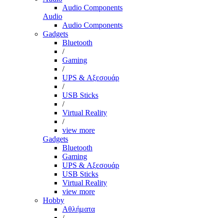
Audio Components
Audio
Audio Components
Gadgets
Bluetooth
/
Gaming
/
UPS & Αξεσουάρ
/
USB Sticks
/
Virtual Reality
/
view more
Gadgets
Bluetooth
Gaming
UPS & Αξεσουάρ
USB Sticks
Virtual Reality
view more
Hobby
Αθλήματα
/