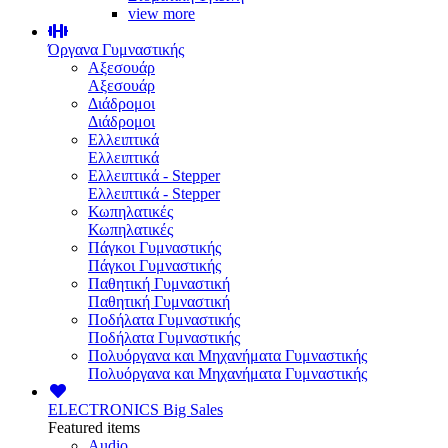
view more
Όργανα Γυμναστικής
Αξεσουάρ
Αξεσουάρ
Διάδρομοι
Διάδρομοι
Ελλειπτικά
Ελλειπτικά
Ελλειπτικά - Stepper
Ελλειπτικά - Stepper
Κωπηλατικές
Κωπηλατικές
Πάγκοι Γυμναστικής
Πάγκοι Γυμναστικής
Παθητική Γυμναστική
Παθητική Γυμναστική
Ποδήλατα Γυμναστικής
Ποδήλατα Γυμναστικής
Πολυόργανα και Μηχανήματα Γυμναστικής
Πολυόργανα και Μηχανήματα Γυμναστικής
ELECTRONICS
Big Sales
Featured items
Audio