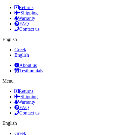
Returns
Shipping
Warranty
FAQ
Contact us
English
Greek
English
About us
Testimonials
Menu
Returns
Shipping
Warranty
FAQ
Contact us
English
Greek