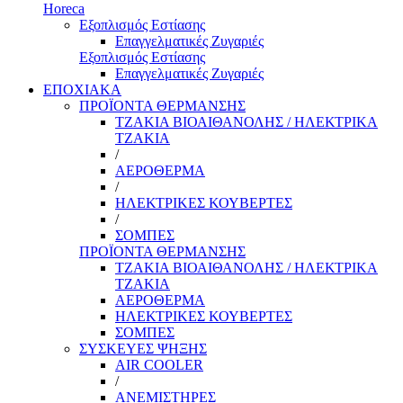
Horeca
Εξοπλισμός Εστίασης
Επαγγελματικές Ζυγαριές
Εξοπλισμός Εστίασης
Επαγγελματικές Ζυγαριές
ΕΠΟΧΙΑΚΑ
ΠΡΟΪΟΝΤΑ ΘΕΡΜΑΝΣΗΣ
ΤΖΑΚΙΑ ΒΙΟΑΙΘΑΝΟΛΗΣ / ΗΛΕΚΤΡΙΚΑ
ΤΖΑΚΙΑ
/
ΑΕΡΟΘΕΡΜΑ
/
ΗΛΕΚΤΡΙΚΕΣ ΚΟΥΒΕΡΤΕΣ
/
ΣΟΜΠΕΣ
ΠΡΟΪΟΝΤΑ ΘΕΡΜΑΝΣΗΣ
ΤΖΑΚΙΑ ΒΙΟΑΙΘΑΝΟΛΗΣ / ΗΛΕΚΤΡΙΚΑ
ΤΖΑΚΙΑ
ΑΕΡΟΘΕΡΜΑ
ΗΛΕΚΤΡΙΚΕΣ ΚΟΥΒΕΡΤΕΣ
ΣΟΜΠΕΣ
ΣΥΣΚΕΥΕΣ ΨΗΞΗΣ
AIR COOLER
/
ΑΝΕΜΙΣΤΗΡΕΣ