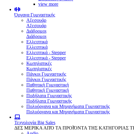
view more
Όργανα Γυμναστικής
Αξεσουάρ
Αξεσουάρ
Διάδρομοι
Διάδρομοι
Ελλειπτικά
Ελλειπτικά
Ελλειπτικά - Stepper
Ελλειπτικά - Stepper
Κωπηλατικές
Κωπηλατικές
Πάγκοι Γυμναστικής
Πάγκοι Γυμναστικής
Παθητική Γυμναστική
Παθητική Γυμναστική
Ποδήλατα Γυμναστικής
Ποδήλατα Γυμναστικής
Πολυόργανα και Μηχανήματα Γυμναστικής
Πολυόργανα και Μηχανήματα Γυμναστικής
Τεχνολογία
Big Sales
ΔΕΣ ΜΕΡΙΚΑ ΑΠΌ ΤΑ ΠΡΟΪΌΝΤΑ ΤΗΣ ΚΑΤΗΓΟΡΙΑΣ 
Audio