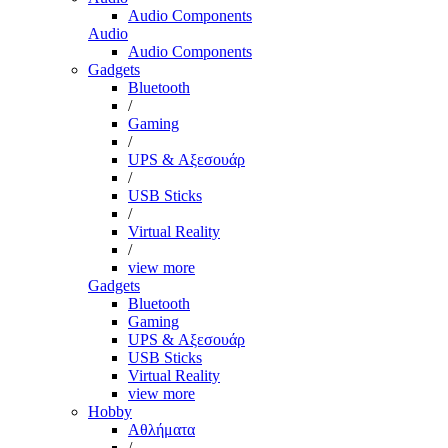
Audio Components
Audio
Audio Components
Gadgets
Bluetooth
/
Gaming
/
UPS & Αξεσουάρ
/
USB Sticks
/
Virtual Reality
/
view more
Gadgets
Bluetooth
Gaming
UPS & Αξεσουάρ
USB Sticks
Virtual Reality
view more
Hobby
Αθλήματα
/