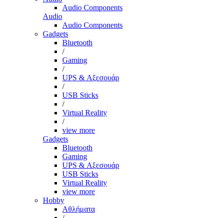
Audio Components
Audio
Audio Components
Gadgets
Bluetooth
/
Gaming
/
UPS & Αξεσουάρ
/
USB Sticks
/
Virtual Reality
/
view more
Gadgets
Bluetooth
Gaming
UPS & Αξεσουάρ
USB Sticks
Virtual Reality
view more
Hobby
Αθλήματα
/