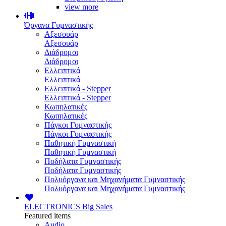
view more
Όργανα Γυμναστικής
Αξεσουάρ
Αξεσουάρ
Διάδρομοι
Διάδρομοι
Ελλειπτικά
Ελλειπτικά
Ελλειπτικά - Stepper
Ελλειπτικά - Stepper
Κωπηλατικές
Κωπηλατικές
Πάγκοι Γυμναστικής
Πάγκοι Γυμναστικής
Παθητική Γυμναστική
Παθητική Γυμναστική
Ποδήλατα Γυμναστικής
Ποδήλατα Γυμναστικής
Πολυόργανα και Μηχανήματα Γυμναστικής
Πολυόργανα και Μηχανήματα Γυμναστικής
ELECTRONICS
Big Sales
Featured items
Audio