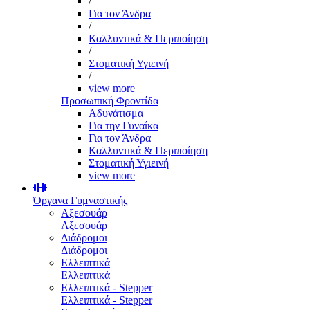
/
Για τον Άνδρα
/
Καλλυντικά & Περιποίηση
/
Στοματική Υγιεινή
/
view more
Προσωπική Φροντίδα
Αδυνάτισμα
Για την Γυναίκα
Για τον Άνδρα
Καλλυντικά & Περιποίηση
Στοματική Υγιεινή
view more
Όργανα Γυμναστικής
Αξεσουάρ
Αξεσουάρ
Διάδρομοι
Διάδρομοι
Ελλειπτικά
Ελλειπτικά
Ελλειπτικά - Stepper
Ελλειπτικά - Stepper