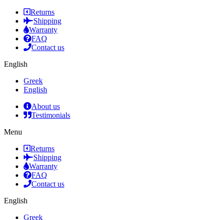
Returns
Shipping
Warranty
FAQ
Contact us
English
Greek
English
About us
Testimonials
Menu
Returns
Shipping
Warranty
FAQ
Contact us
English
Greek