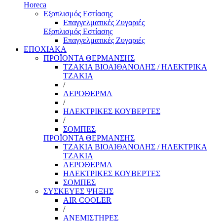
Horeca
Εξοπλισμός Εστίασης
Επαγγελματικές Ζυγαριές
Εξοπλισμός Εστίασης
Επαγγελματικές Ζυγαριές
ΕΠΟΧΙΑΚΑ
ΠΡΟΪΟΝΤΑ ΘΕΡΜΑΝΣΗΣ
ΤΖΑΚΙΑ ΒΙΟΑΙΘΑΝΟΛΗΣ / ΗΛΕΚΤΡΙΚΑ
ΤΖΑΚΙΑ
/
ΑΕΡΟΘΕΡΜΑ
/
ΗΛΕΚΤΡΙΚΕΣ ΚΟΥΒΕΡΤΕΣ
/
ΣΟΜΠΕΣ
ΠΡΟΪΟΝΤΑ ΘΕΡΜΑΝΣΗΣ
ΤΖΑΚΙΑ ΒΙΟΑΙΘΑΝΟΛΗΣ / ΗΛΕΚΤΡΙΚΑ
ΤΖΑΚΙΑ
ΑΕΡΟΘΕΡΜΑ
ΗΛΕΚΤΡΙΚΕΣ ΚΟΥΒΕΡΤΕΣ
ΣΟΜΠΕΣ
ΣΥΣΚΕΥΕΣ ΨΗΞΗΣ
AIR COOLER
/
ΑΝΕΜΙΣΤΗΡΕΣ