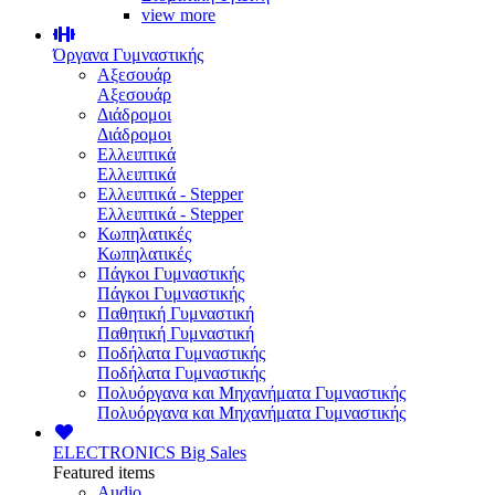
view more
Όργανα Γυμναστικής
Αξεσουάρ
Αξεσουάρ
Διάδρομοι
Διάδρομοι
Ελλειπτικά
Ελλειπτικά
Ελλειπτικά - Stepper
Ελλειπτικά - Stepper
Κωπηλατικές
Κωπηλατικές
Πάγκοι Γυμναστικής
Πάγκοι Γυμναστικής
Παθητική Γυμναστική
Παθητική Γυμναστική
Ποδήλατα Γυμναστικής
Ποδήλατα Γυμναστικής
Πολυόργανα και Μηχανήματα Γυμναστικής
Πολυόργανα και Μηχανήματα Γυμναστικής
ELECTRONICS
Big Sales
Featured items
Audio