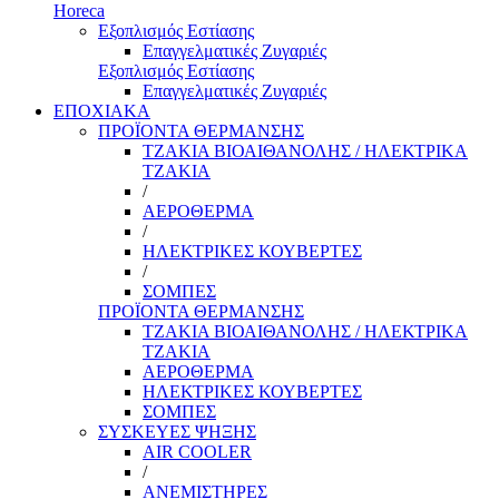
Horeca
Εξοπλισμός Εστίασης
Επαγγελματικές Ζυγαριές
Εξοπλισμός Εστίασης
Επαγγελματικές Ζυγαριές
ΕΠΟΧΙΑΚΑ
ΠΡΟΪΟΝΤΑ ΘΕΡΜΑΝΣΗΣ
ΤΖΑΚΙΑ ΒΙΟΑΙΘΑΝΟΛΗΣ / ΗΛΕΚΤΡΙΚΑ
ΤΖΑΚΙΑ
/
ΑΕΡΟΘΕΡΜΑ
/
ΗΛΕΚΤΡΙΚΕΣ ΚΟΥΒΕΡΤΕΣ
/
ΣΟΜΠΕΣ
ΠΡΟΪΟΝΤΑ ΘΕΡΜΑΝΣΗΣ
ΤΖΑΚΙΑ ΒΙΟΑΙΘΑΝΟΛΗΣ / ΗΛΕΚΤΡΙΚΑ
ΤΖΑΚΙΑ
ΑΕΡΟΘΕΡΜΑ
ΗΛΕΚΤΡΙΚΕΣ ΚΟΥΒΕΡΤΕΣ
ΣΟΜΠΕΣ
ΣΥΣΚΕΥΕΣ ΨΗΞΗΣ
AIR COOLER
/
ΑΝΕΜΙΣΤΗΡΕΣ