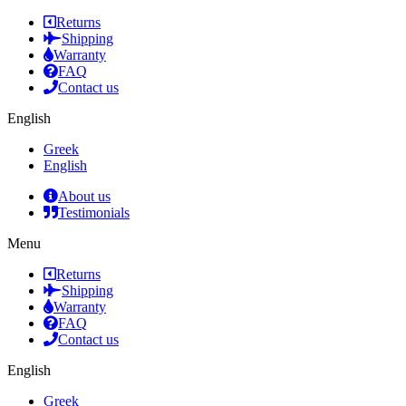
Returns
Shipping
Warranty
FAQ
Contact us
English
Greek
English
About us
Testimonials
Menu
Returns
Shipping
Warranty
FAQ
Contact us
English
Greek