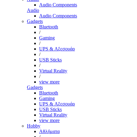
Audio Components
Audio
Audio Components
Gadgets
Bluetooth
/
Gaming
/
UPS & Αξεσουάρ
/
USB Sticks
/
Virtual Reality
/
view more
Gadgets
Bluetooth
Gaming
UPS & Αξεσουάρ
USB Sticks
Virtual Reality
view more
Hobby
Αθλήματα
/