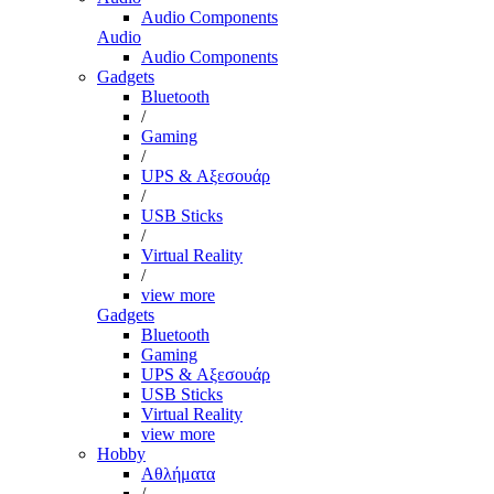
Audio Components
Audio
Audio Components
Gadgets
Bluetooth
/
Gaming
/
UPS & Αξεσουάρ
/
USB Sticks
/
Virtual Reality
/
view more
Gadgets
Bluetooth
Gaming
UPS & Αξεσουάρ
USB Sticks
Virtual Reality
view more
Hobby
Αθλήματα
/