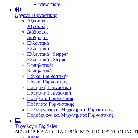
view more
Όργανα Γυμναστικής
Αξεσουάρ
Αξεσουάρ
Διάδρομοι
Διάδρομοι
Ελλειπτικά
Ελλειπτικά
Ελλειπτικά - Stepper
Ελλειπτικά - Stepper
Κωπηλατικές
Κωπηλατικές
Πάγκοι Γυμναστικής
Πάγκοι Γυμναστικής
Παθητική Γυμναστική
Παθητική Γυμναστική
Ποδήλατα Γυμναστικής
Ποδήλατα Γυμναστικής
Πολυόργανα και Μηχανήματα Γυμναστικής
Πολυόργανα και Μηχανήματα Γυμναστικής
Τεχνολογία
Big Sales
ΔΕΣ ΜΕΡΙΚΑ ΑΠΌ ΤΑ ΠΡΟΪΌΝΤΑ ΤΗΣ ΚΑΤΗΓΟΡΙΑΣ 
Audio