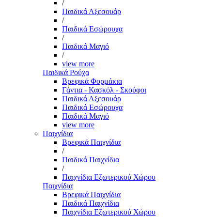
/
Παιδικά Αξεσουάρ
/
Παιδικά Εσώρουχα
/
Παιδικά Μαγιό
/
view more
Παιδικά Ρούχα
Βρεφικά Φορμάκια
Γάντια - Κασκόλ - Σκούφοι
Παιδικά Αξεσουάρ
Παιδικά Εσώρουχα
Παιδικά Μαγιό
view more
Παιχνίδια
Βρεφικά Παιχνίδια
/
Παιδικά Παιχνίδια
/
Παιχνίδια Εξωτερικού Χώρου
Παιχνίδια
Βρεφικά Παιχνίδια
Παιδικά Παιχνίδια
Παιχνίδια Εξωτερικού Χώρου