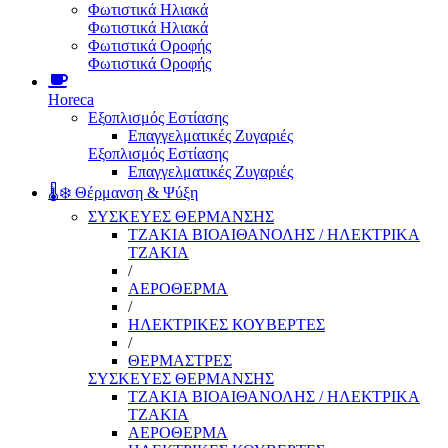
Φωτιστικά Ηλιακά
Φωτιστικά Ηλιακά
Φωτιστικά Οροφής
Φωτιστικά Οροφής
Horeca
Εξοπλισμός Εστίασης
Επαγγελματικές Ζυγαριές
Εξοπλισμός Εστίασης
Επαγγελματικές Ζυγαριές
🌡️❄️ Θέρμανση & Ψύξη
ΣΥΣΚΕΥΕΣ ΘΕΡΜΑΝΣΗΣ
ΤΖΑΚΙΑ ΒΙΟΑΙΘΑΝΟΛΗΣ / ΗΛΕΚΤΡΙΚΑ
ΤΖΑΚΙΑ
/
ΑΕΡΟΘΕΡΜΑ
/
ΗΛΕΚΤΡΙΚΕΣ ΚΟΥΒΕΡΤΕΣ
/
ΘΕΡΜΑΣΤΡΕΣ
ΣΥΣΚΕΥΕΣ ΘΕΡΜΑΝΣΗΣ
ΤΖΑΚΙΑ ΒΙΟΑΙΘΑΝΟΛΗΣ / ΗΛΕΚΤΡΙΚΑ
ΤΖΑΚΙΑ
ΑΕΡΟΘΕΡΜΑ