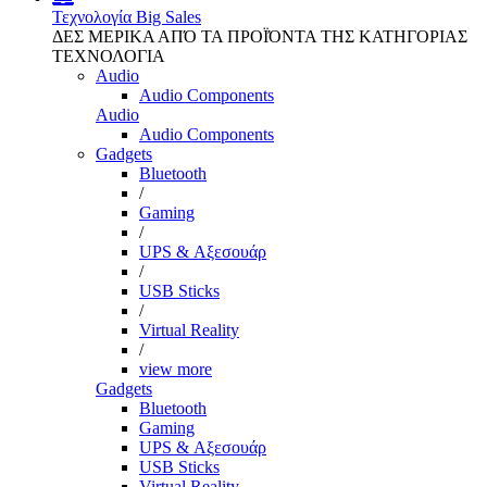
Τεχνολογία
Big Sales
ΔΕΣ ΜΕΡΙΚΑ ΑΠΌ ΤΑ ΠΡΟΪΌΝΤΑ ΤΗΣ ΚΑΤΗΓΟΡΙΑΣ
ΤΕΧΝΟΛΟΓΙΑ
Audio
Audio Components
Audio
Audio Components
Gadgets
Bluetooth
/
Gaming
/
UPS & Αξεσουάρ
/
USB Sticks
/
Virtual Reality
/
view more
Gadgets
Bluetooth
Gaming
UPS & Αξεσουάρ
USB Sticks
Virtual Reality