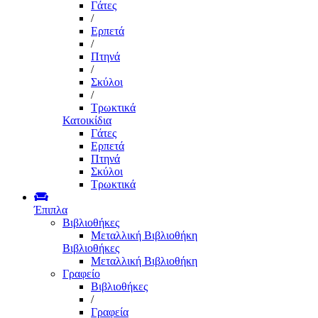
Γάτες
/
Ερπετά
/
Πτηνά
/
Σκύλοι
/
Τρωκτικά
Κατοικίδια
Γάτες
Ερπετά
Πτηνά
Σκύλοι
Τρωκτικά
Έπιπλα
Βιβλιοθήκες
Μεταλλική Βιβλιοθήκη
Βιβλιοθήκες
Μεταλλική Βιβλιοθήκη
Γραφείο
Βιβλιοθήκες
/
Γραφεία