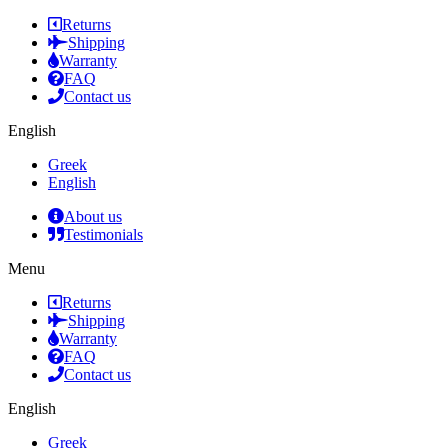
Returns
Shipping
Warranty
FAQ
Contact us
English
Greek
English
About us
Testimonials
Menu
Returns
Shipping
Warranty
FAQ
Contact us
English
Greek