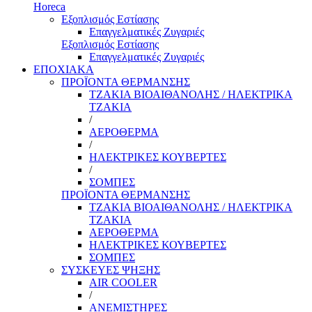
Horeca
Εξοπλισμός Εστίασης
Επαγγελματικές Ζυγαριές
Εξοπλισμός Εστίασης
Επαγγελματικές Ζυγαριές
ΕΠΟΧΙΑΚΑ
ΠΡΟΪΟΝΤΑ ΘΕΡΜΑΝΣΗΣ
ΤΖΑΚΙΑ ΒΙΟΑΙΘΑΝΟΛΗΣ / ΗΛΕΚΤΡΙΚΑ
ΤΖΑΚΙΑ
/
ΑΕΡΟΘΕΡΜΑ
/
ΗΛΕΚΤΡΙΚΕΣ ΚΟΥΒΕΡΤΕΣ
/
ΣΟΜΠΕΣ
ΠΡΟΪΟΝΤΑ ΘΕΡΜΑΝΣΗΣ
ΤΖΑΚΙΑ ΒΙΟΑΙΘΑΝΟΛΗΣ / ΗΛΕΚΤΡΙΚΑ
ΤΖΑΚΙΑ
ΑΕΡΟΘΕΡΜΑ
ΗΛΕΚΤΡΙΚΕΣ ΚΟΥΒΕΡΤΕΣ
ΣΟΜΠΕΣ
ΣΥΣΚΕΥΕΣ ΨΗΞΗΣ
AIR COOLER
/
ΑΝΕΜΙΣΤΗΡΕΣ