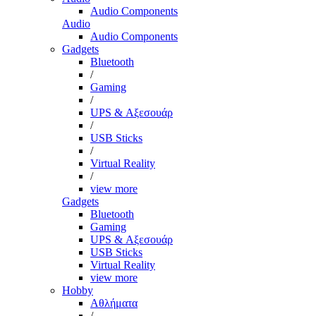
Audio Components
Audio
Audio Components
Gadgets
Bluetooth
/
Gaming
/
UPS & Αξεσουάρ
/
USB Sticks
/
Virtual Reality
/
view more
Gadgets
Bluetooth
Gaming
UPS & Αξεσουάρ
USB Sticks
Virtual Reality
view more
Hobby
Αθλήματα
/