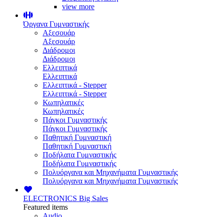
view more
Όργανα Γυμναστικής
Αξεσουάρ
Αξεσουάρ
Διάδρομοι
Διάδρομοι
Ελλειπτικά
Ελλειπτικά
Ελλειπτικά - Stepper
Ελλειπτικά - Stepper
Κωπηλατικές
Κωπηλατικές
Πάγκοι Γυμναστικής
Πάγκοι Γυμναστικής
Παθητική Γυμναστική
Παθητική Γυμναστική
Ποδήλατα Γυμναστικής
Ποδήλατα Γυμναστικής
Πολυόργανα και Μηχανήματα Γυμναστικής
Πολυόργανα και Μηχανήματα Γυμναστικής
ELECTRONICS
Big Sales
Featured items
Audio