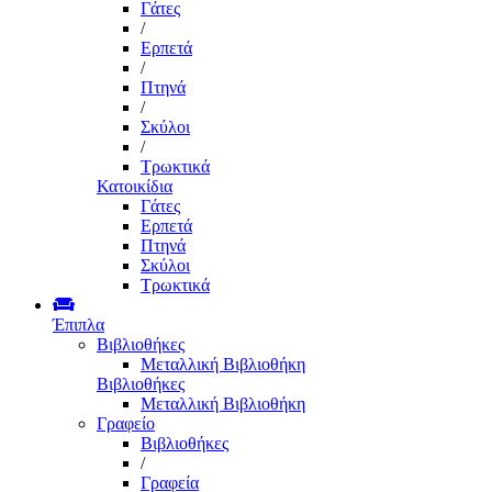
Γάτες
/
Ερπετά
/
Πτηνά
/
Σκύλοι
/
Τρωκτικά
Κατοικίδια
Γάτες
Ερπετά
Πτηνά
Σκύλοι
Τρωκτικά
Έπιπλα
Βιβλιοθήκες
Μεταλλική Βιβλιοθήκη
Βιβλιοθήκες
Μεταλλική Βιβλιοθήκη
Γραφείο
Βιβλιοθήκες
/
Γραφεία