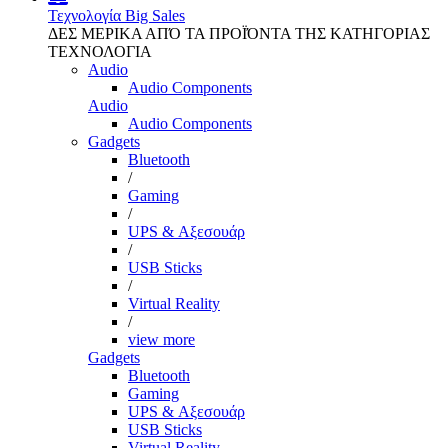
Τεχνολογία
Big Sales
ΔΕΣ ΜΕΡΙΚΑ ΑΠΌ ΤΑ ΠΡΟΪΌΝΤΑ ΤΗΣ ΚΑΤΗΓΟΡΙΑΣ
ΤΕΧΝΟΛΟΓΙΑ
Audio
Audio Components
Audio
Audio Components
Gadgets
Bluetooth
/
Gaming
/
UPS & Αξεσουάρ
/
USB Sticks
/
Virtual Reality
/
view more
Gadgets
Bluetooth
Gaming
UPS & Αξεσουάρ
USB Sticks
Virtual Reality