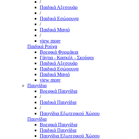
/
Παιδικά Αξεσουάρ
/
Παιδικά Εσώρουχα
/
Παιδικά Μαγιό
/
view more
Παιδικά Ρούχα
Βρεφικά Φορμάκια
Γάντια - Κασκόλ - Σκούφοι
Παιδικά Αξεσουάρ
Παιδικά Εσώρουχα
Παιδικά Μαγιό
view more
Παιχνίδια
Βρεφικά Παιχνίδια
/
Παιδικά Παιχνίδια
/
Παιχνίδια Εξωτερικού Χώρου
Παιχνίδια
Βρεφικά Παιχνίδια
Παιδικά Παιχνίδια
Παιχνίδια Εξωτερικού Χώρου