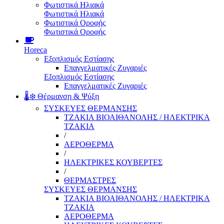
Φωτιστικά Ηλιακά
Φωτιστικά Ηλιακά
Φωτιστικά Οροφής
Φωτιστικά Οροφής
Horeca
Εξοπλισμός Εστίασης
Επαγγελματικές Ζυγαριές
Εξοπλισμός Εστίασης
Επαγγελματικές Ζυγαριές
🌡️❄️ Θέρμανση & Ψύξη
ΣΥΣΚΕΥΕΣ ΘΕΡΜΑΝΣΗΣ
ΤΖΑΚΙΑ ΒΙΟΑΙΘΑΝΟΛΗΣ / ΗΛΕΚΤΡΙΚΑ
ΤΖΑΚΙΑ
/
ΑΕΡΟΘΕΡΜΑ
/
ΗΛΕΚΤΡΙΚΕΣ ΚΟΥΒΕΡΤΕΣ
/
ΘΕΡΜΑΣΤΡΕΣ
ΣΥΣΚΕΥΕΣ ΘΕΡΜΑΝΣΗΣ
ΤΖΑΚΙΑ ΒΙΟΑΙΘΑΝΟΛΗΣ / ΗΛΕΚΤΡΙΚΑ
ΤΖΑΚΙΑ
ΑΕΡΟΘΕΡΜΑ