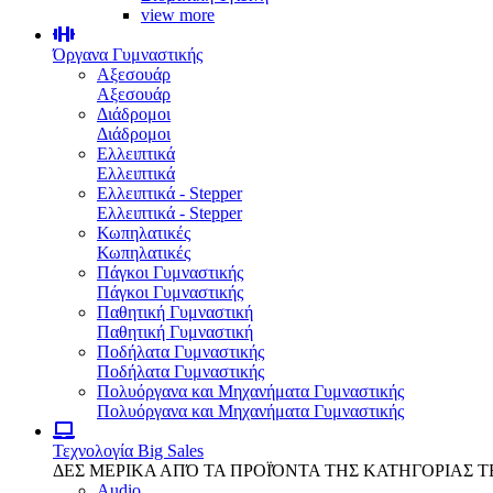
view more
Όργανα Γυμναστικής
Αξεσουάρ
Αξεσουάρ
Διάδρομοι
Διάδρομοι
Ελλειπτικά
Ελλειπτικά
Ελλειπτικά - Stepper
Ελλειπτικά - Stepper
Κωπηλατικές
Κωπηλατικές
Πάγκοι Γυμναστικής
Πάγκοι Γυμναστικής
Παθητική Γυμναστική
Παθητική Γυμναστική
Ποδήλατα Γυμναστικής
Ποδήλατα Γυμναστικής
Πολυόργανα και Μηχανήματα Γυμναστικής
Πολυόργανα και Μηχανήματα Γυμναστικής
Τεχνολογία
Big Sales
ΔΕΣ ΜΕΡΙΚΑ ΑΠΌ ΤΑ ΠΡΟΪΌΝΤΑ ΤΗΣ ΚΑΤΗΓΟΡΙΑΣ 
Audio