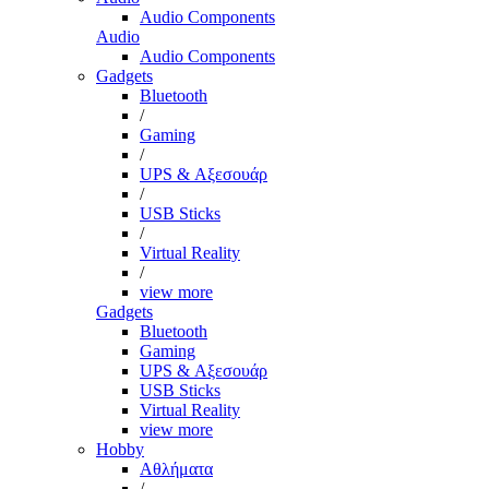
Audio Components
Audio
Audio Components
Gadgets
Bluetooth
/
Gaming
/
UPS & Αξεσουάρ
/
USB Sticks
/
Virtual Reality
/
view more
Gadgets
Bluetooth
Gaming
UPS & Αξεσουάρ
USB Sticks
Virtual Reality
view more
Hobby
Αθλήματα
/