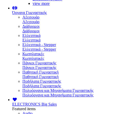
view more
Όργανα Γυμναστικής
Αξεσουάρ
Αξεσουάρ
Διάδρομοι
Διάδρομοι
Ελλειπτικά
Ελλειπτικά
Ελλειπτικά - Stepper
Ελλειπτικά - Stepper
Κωπηλατικές
Κωπηλατικές
Πάγκοι Γυμναστικής
Πάγκοι Γυμναστικής
Παθητική Γυμναστική
Παθητική Γυμναστική
Ποδήλατα Γυμναστικής
Ποδήλατα Γυμναστικής
Πολυόργανα και Μηχανήματα Γυμναστικής
Πολυόργανα και Μηχανήματα Γυμναστικής
ELECTRONICS
Big Sales
Featured items
Audio