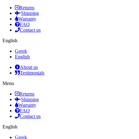
Returns
Shipping
Warranty
FAQ
Contact us
English
Greek
English
About us
Testimonials
Menu
Returns
Shipping
Warranty
FAQ
Contact us
English
Greek