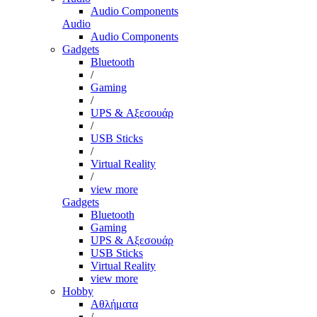
Audio Components
Audio
Audio Components
Gadgets
Bluetooth
/
Gaming
/
UPS & Αξεσουάρ
/
USB Sticks
/
Virtual Reality
/
view more
Gadgets
Bluetooth
Gaming
UPS & Αξεσουάρ
USB Sticks
Virtual Reality
view more
Hobby
Αθλήματα
/