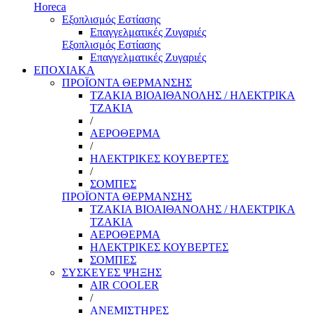
Horeca
Εξοπλισμός Εστίασης
Επαγγελματικές Ζυγαριές
Εξοπλισμός Εστίασης
Επαγγελματικές Ζυγαριές
ΕΠΟΧΙΑΚΑ
ΠΡΟΪΟΝΤΑ ΘΕΡΜΑΝΣΗΣ
ΤΖΑΚΙΑ ΒΙΟΑΙΘΑΝΟΛΗΣ / ΗΛΕΚΤΡΙΚΑ
ΤΖΑΚΙΑ
/
ΑΕΡΟΘΕΡΜΑ
/
ΗΛΕΚΤΡΙΚΕΣ ΚΟΥΒΕΡΤΕΣ
/
ΣΟΜΠΕΣ
ΠΡΟΪΟΝΤΑ ΘΕΡΜΑΝΣΗΣ
ΤΖΑΚΙΑ ΒΙΟΑΙΘΑΝΟΛΗΣ / ΗΛΕΚΤΡΙΚΑ
ΤΖΑΚΙΑ
ΑΕΡΟΘΕΡΜΑ
ΗΛΕΚΤΡΙΚΕΣ ΚΟΥΒΕΡΤΕΣ
ΣΟΜΠΕΣ
ΣΥΣΚΕΥΕΣ ΨΗΞΗΣ
AIR COOLER
/
ΑΝΕΜΙΣΤΗΡΕΣ