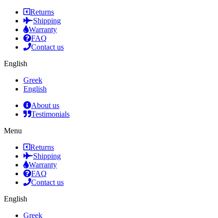
Returns
Shipping
Warranty
FAQ
Contact us
English
Greek
English
About us
Testimonials
Menu
Returns
Shipping
Warranty
FAQ
Contact us
English
Greek