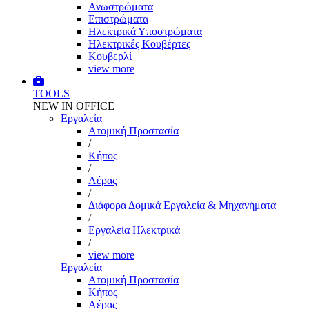
Ανωστρώματα
Επιστρώματα
Ηλεκτρικά Υποστρώματα
Ηλεκτρικές Κουβέρτες
Κουβερλί
view more
TOOLS
NEW IN OFFICE
Εργαλεία
Aτομική Προστασία
/
Kήπος
/
Αέρας
/
Διάφορα Δομικά Εργαλεία & Μηχανήματα
/
Εργαλεία Ηλεκτρικά
/
view more
Εργαλεία
Aτομική Προστασία
Kήπος
Αέρας