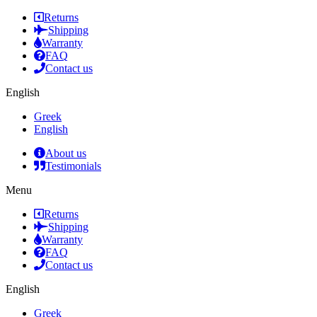
Returns
Shipping
Warranty
FAQ
Contact us
English
Greek
English
About us
Testimonials
Menu
Returns
Shipping
Warranty
FAQ
Contact us
English
Greek