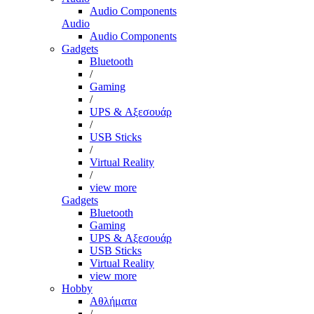
Audio Components
Audio
Audio Components
Gadgets
Bluetooth
/
Gaming
/
UPS & Αξεσουάρ
/
USB Sticks
/
Virtual Reality
/
view more
Gadgets
Bluetooth
Gaming
UPS & Αξεσουάρ
USB Sticks
Virtual Reality
view more
Hobby
Αθλήματα
/