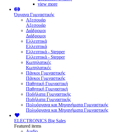
view more
Όργανα Γυμναστικής
Αξεσουάρ
Αξεσουάρ
Διάδρομοι
Διάδρομοι
Ελλειπτικά
Ελλειπτικά
Ελλειπτικά - Stepper
Ελλειπτικά - Stepper
Κωπηλατικές
Κωπηλατικές
Πάγκοι Γυμναστικής
Πάγκοι Γυμναστικής
Παθητική Γυμναστική
Παθητική Γυμναστική
Ποδήλατα Γυμναστικής
Ποδήλατα Γυμναστικής
Πολυόργανα και Μηχανήματα Γυμναστικής
Πολυόργανα και Μηχανήματα Γυμναστικής
ELECTRONICS
Big Sales
Featured items
Audio