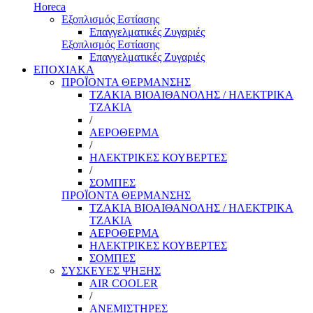
Horeca
Εξοπλισμός Εστίασης
Επαγγελματικές Ζυγαριές
Εξοπλισμός Εστίασης
Επαγγελματικές Ζυγαριές
ΕΠΟΧΙΑΚΑ
ΠΡΟΪΟΝΤΑ ΘΕΡΜΑΝΣΗΣ
ΤΖΑΚΙΑ ΒΙΟΑΙΘΑΝΟΛΗΣ / ΗΛΕΚΤΡΙΚΑ
ΤΖΑΚΙΑ
/
ΑΕΡΟΘΕΡΜΑ
/
ΗΛΕΚΤΡΙΚΕΣ ΚΟΥΒΕΡΤΕΣ
/
ΣΟΜΠΕΣ
ΠΡΟΪΟΝΤΑ ΘΕΡΜΑΝΣΗΣ
ΤΖΑΚΙΑ ΒΙΟΑΙΘΑΝΟΛΗΣ / ΗΛΕΚΤΡΙΚΑ
ΤΖΑΚΙΑ
ΑΕΡΟΘΕΡΜΑ
ΗΛΕΚΤΡΙΚΕΣ ΚΟΥΒΕΡΤΕΣ
ΣΟΜΠΕΣ
ΣΥΣΚΕΥΕΣ ΨΗΞΗΣ
AIR COOLER
/
ΑΝΕΜΙΣΤΗΡΕΣ