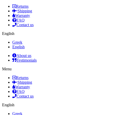
Returns
Shipping
Warranty
FAQ
Contact us
English
Greek
English
About us
Testimonials
Menu
Returns
Shipping
Warranty
FAQ
Contact us
English
Greek