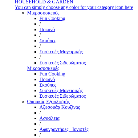
HOUSEHOLD & GARDEN
You can simply choose any color for your category icon here
Μικροσυσκευές
Fun Cooking
/
Πρωινό
/
Σκούπες
/
Συσκευές Μαγειρικής
/
Συσκευές Σιδερώματος
Μικροσυσκευές
Fun Cooking
Πρωινό
Σκούπες
Συσκευές Μαγειρικής
Συσκευές Σιδερώματος
Οικιακός Εξοπλισμός
Αξεσουάρ Κουζίνας
/
Ασφάλεια
/
Αφυγραντήρες - Ιονιστές
/