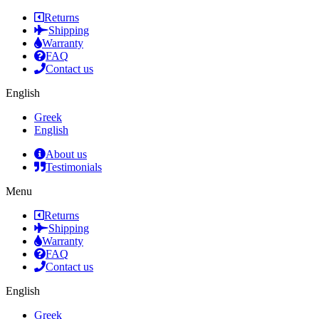
Returns
Shipping
Warranty
FAQ
Contact us
English
Greek
English
About us
Testimonials
Menu
Returns
Shipping
Warranty
FAQ
Contact us
English
Greek